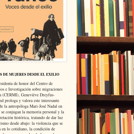
S DE MUJERES DESDE EL EXILIO
esidenta de honor del Centro de
ios e Investigación sobre migraciones
ca (CERMI), Geneviève Dreyfus-
d prologa y valora este interesante
 de la antropóloga Mari-José Nadal en
e se conjugan la memoria personal y la
retación histórica, tratando de dar luz
cismo desde abajo: la violencia que se
a en lo cotidiano, la condición de