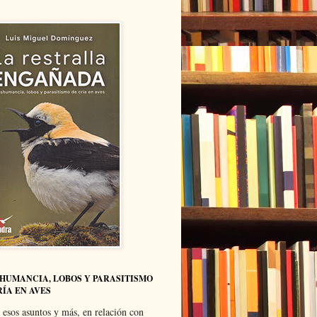
HUMANCIA, LOBOS Y PARASITISMO
RÍA EN AVES
 esos asuntos y más, en relación con