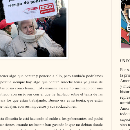
UN P
Por s
la pri
 tener algo que contar y ponerse a ello, pero también podríamos
Amoró
 porque siempre hay algo que contar. Anoche tenía yo ganas de
y muer
tantas cosas como tenía… Esta mañana me siento inspirado por una
histo
ntrado con un joven con el que he hablado sobre el tema de las
repre
ara los que están trabajando. Bueno esa es su teoría, que están
acertó
e trabajan, con sus impuestos y sus cotizaciones.
Amoró
todo u
sta filosofía le está haciendo el caldo a los gobernantes, así podrá
capaci
 pensiones, cuando realmente han gastado lo que no debían donde
sino t