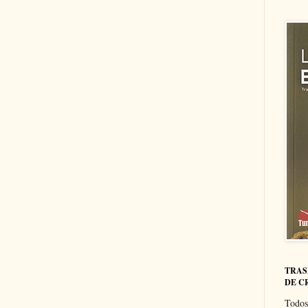
TRAS
DE C
Todos