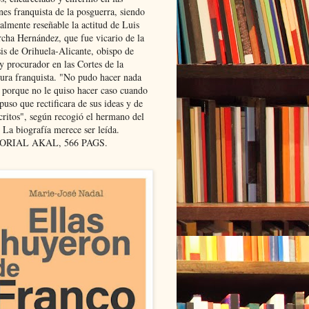
nes franquista de la posguerra, siendo
almente reseñable la actitud de Luis
cha Hernández, que fue vicario de la
sis de Orihuela-Alicante, obispo de
y procurador en las Cortes de la
dura franquista. "No pudo hacer nada
l porque no le quiso hacer caso cuando
puso que rectificara de sus ideas y de
critos", según recogió el hermano del
 La biografía merece ser leída.
ORIAL AKAL, 566 PAGS.