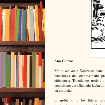
Ana Cuevas
Me lo veo venir. Dentro de nada, 
mansiones del empresariado
pa
chimeneas. Truculentos trofeos q
incordiante cosa llamada lucha obr
un cartucho.
El gobierno y los líderes em
linchamiento sindical) han ido tend