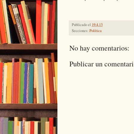
Publicado el
19.4.13
Secciones:
Política
No hay comentarios:
Publicar un comentar