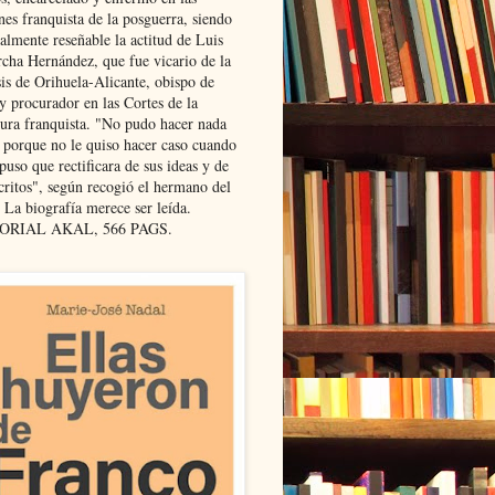
nes franquista de la posguerra, siendo
almente reseñable la actitud de Luis
cha Hernández, que fue vicario de la
sis de Orihuela-Alicante, obispo de
y procurador en las Cortes de la
dura franquista. "No pudo hacer nada
l porque no le quiso hacer caso cuando
puso que rectificara de sus ideas y de
critos", según recogió el hermano del
 La biografía merece ser leída.
ORIAL AKAL, 566 PAGS.