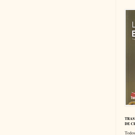
TRAS
DE C
Todos