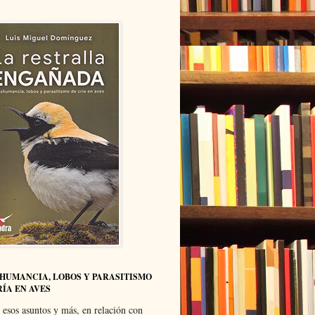
HUMANCIA, LOBOS Y PARASITISMO
RÍA EN AVES
 esos asuntos y más, en relación con