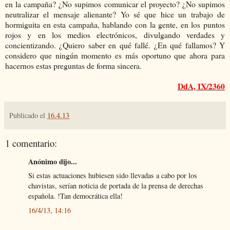
en la campaña? ¿No supimos comunicar el proyecto? ¿No supimos
neutralizar el mensaje alienante? Yo sé que hice un trabajo de
hormiguita en esta campaña, hablando con la gente, en los puntos
rojos y en los medios electrónicos, divulgando verdades y
concientizando. ¿Quiero saber en qué fallé. ¿En qué fallamos? Y
considero que ningún momento es más oportuno que ahora para
hacernos estas preguntas de forma sincera.
DdA, IX/2360
Publicado el
16.4.13
1 comentario:
Anónimo dijo...
Si estas actuaciones hubiesen sido llevadas a cabo por los
chavistas, serían noticia de portada de la prensa de derechas
española. !Tan democrática ella!
16/4/13, 14:16