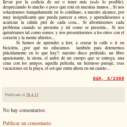
llevar por la codicia de ser o tener más (
todo
lo posible),
despreciando lo mucho o poco que está en nuestras manos... Si nos
solazáramos tranquilamente en lo cotidiano, a nuestro alcance, por
muy insignificante que pueda parecer a otros, y aprendiésemos a
acariciar la cálida piel de cada cosa... Si afrontásemos cada
problema cuando se presenta y tal como se presenta... Si nos
quisiéramos tal como somos, y nos presentásemos a los otros con el
corazón y la mente abiertos...
Si hemos de aprender a leer, a cruzar la calle o ir en
bicicleta, ¿por qué no educarnos
también para detenernos
plácidamente en lo que hay?: nuestro disco preferido, un libro
apasionante, la siesta, el ardor de un cuerpo que se entrega, una
cena con los amigos, aquella película, un hermoso paisaje, esas
vacaciones en la playa, el sol que entra ahora en mi cuarto...
DdA, X/2369
Publicado el
28.4.13
No hay comentarios:
Publicar un comentario