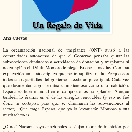
Ana Cuevas
La organización nacional de trasplantes (ONT) avisó a las
comunidades autónomas de que el Gobierno pensaba quitar las
subvenciones destinadas a actividades de donación y trasplantes si
no cumplían el déficit. Montoro lo niega. Bueno, a medias. Con una
explicación un tanto críptica que no tranquiliza nada. Porque con
todos estos gerifaltes del gobierno sucede un poco igual. Cada vez
que desmienten algo, termina cumpliéndose como una maldición.
España es líder mundial en el campo de los transplantes. Aunque
también lo éramos en el de las energías renovables (y eso no fué
óbice ni cortapisa para que se eliminaran las subvenciones al
sector). ¡Que caiga España, que ya la levantarán Montoro y sus
muchachos-as!
¿O no? Nuestras joyas nacionales se dejan morir de inanición por