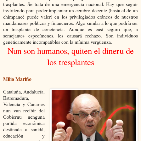
trasplantes. Se trata de una emergencia nacional. Hay que seguir
invirtiendo para poder implantar un cerebro decente (hasta el de un
chimpancé puede valer) en los privilegiados cráneos de nuestros
mandamases políticos y financieros. Algo similar a lo que podría ser
un trasplante de conciencia. Aunque es casi seguro que, a
semejantes especímenes, les causará rechazo. Son individuos
genéticamente incompatibles con la mínima vergüenza.
Nun son humanos, quiten el dineru de
los tresplantes
Milio Mariño
Cataluña, Andalucía,
Estremadura,
Valencia y Canaries
nun van recibir del
Gobiernu nenguna
partida económica
destinada a sanidá,
educación y