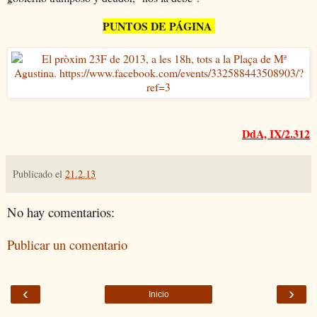
PUNTOS DE PÁGINA
DdA, IX/2.312
Publicado el
21.2.13
No hay comentarios:
Publicar un comentario
‹
›
Inicio