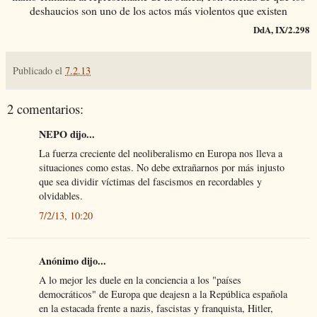
deshaucios son uno de los actos más violentos que existen
DdA, IX/2.298
Publicado el
7.2.13
2 comentarios:
NEPO dijo...
La fuerza creciente del neoliberalismo en Europa nos lleva a
situaciones como estas. No debe extrañarnos por más injusto
que sea dividir víctimas del fascismos en recordables y
olvidables.
7/2/13, 10:20
Anónimo dijo...
A lo mejor les duele en la conciencia a los "países
democráticos" de Europa que deajesn a la República española
en la estacada frente a nazis, fascistas y franquista, Hitler,