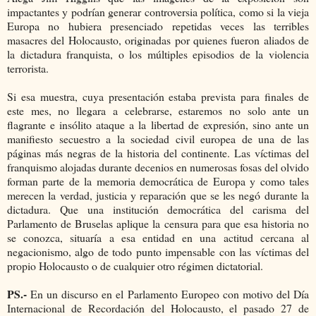
impactantes y podrían generar controversia política, como si la vieja
Europa no hubiera presenciado repetidas veces las terribles
masacres del Holocausto, originadas por quienes fueron aliados de
la dictadura franquista, o los múltiples episodios de la violencia
terrorista.
Si esa muestra, cuya presentación estaba prevista para finales de
este mes, no llegara a celebrarse, estaremos no solo ante un
flagrante e insólito ataque a la libertad de expresión, sino ante un
manifiesto secuestro a la sociedad civil europea de una de las
páginas más negras de la historia del continente. Las víctimas del
franquismo alojadas durante decenios en numerosas fosas del olvido
forman parte de la memoria democrática de Europa y como tales
merecen la verdad, justicia y reparación que se les negó durante la
dictadura. Que una institución democrática del carisma del
Parlamento de Bruselas aplique la censura para que esa historia no
se conozca, situaría a esa entidad en una actitud cercana al
negacionismo, algo de todo punto impensable con las víctimas del
propio Holocausto o de cualquier otro régimen dictatorial.
PS.-
En un discurso en el Parlamento Europeo con motivo del Día
Internacional de Recordación del Holocausto, el pasado 27 de