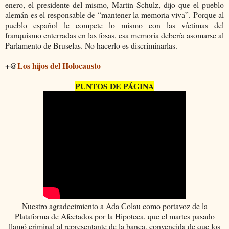
enero, el presidente del mismo, Martin Schulz, dijo que el pueblo
alemán es el responsable de “mantener la memoria viva”. Porque al
pueblo español le compete lo mismo con las víctimas del
franquismo enterradas en las fosas, esa memoria debería asomarse al
Parlamento de Bruselas. No hacerlo es discriminarlas.
+@
Los hijos del Holocausto
PUNTOS DE PÁGINA
Nuestro agradecimiento a Ada Colau como portavoz de la
Plataforma de Afectados por la Hipoteca, que el martes pasado
llamó criminal al representante de la banca, convencida de que los