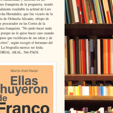
nes franquista de la posguerra, siendo
almente reseñable la actitud de Luis
cha Hernández, que fue vicario de la
sis de Orihuela-Alicante, obispo de
y procurador en las Cortes de la
dura franquista. "No pudo hacer nada
l porque no le quiso hacer caso cuando
puso que rectificara de sus ideas y de
critos", según recogió el hermano del
 La biografía merece ser leída.
ORIAL AKAL, 566 PAGS.