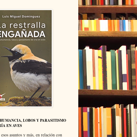
HUMANCIA, LOBOS Y PARASITISMO
RÍA EN AVES
 esos asuntos y más, en relación con