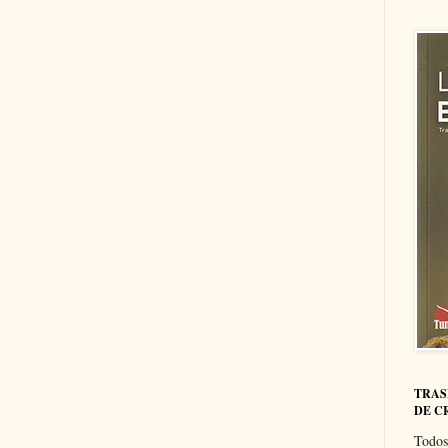
TRAS
DE C
Todos