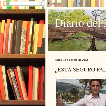
Diario del 
lunes, 14 de enero de 2013
¿ESTÁ SEGURO FAL