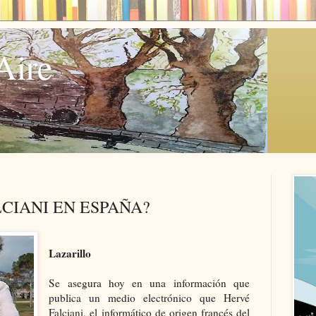
Aire
CIANI EN ESPAÑA?
Lazarillo
Se asegura hoy en una información que
publica un medio electrónico que Hervé
Falciani, el informático de origen francés del