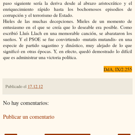
paso siguiente sería la deriva desde al abrazo aristocrático y el
enriquecimiento rápido hasta los bochornosos episodios de
corrupción y el terrorismo de Estado.
Hieles de las muchas decepciones. Mieles de un momento de
entusiasmo en el que se creía que lo deseable era posible. Como
escribió Lluís Llach en una memorable canción, se abarataron los
sueños. Y el PSOE se fue convirtiendo -mutatis mutandis- en una
especie de partido sagastino y dinástico, muy alejado de lo que
significó en otras épocas. Y, en efecto, quedó demostrado lo difícil
que es administrar una victoria política.
DdA, IX/2.255
Publicado el
17.12.12
No hay comentarios:
Publicar un comentario