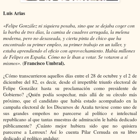
Luis Arias
«Felipe González ni siquiera posaba, sino que se dejaba coger con
la barba de tres días, la camisa de cuadros arrugada, la melena
moderna, pero no desaseada, y cierta pinta de chico que ha
encontrado su primer empleo, su primer trabajo en un taller, y
estaba aprendiendo el oficio con aprovechamiento. Había millones
de Felipes en España. Cómo no le iban a votar. Se votaron a sí
Francisco Umbral
).
mismos».
(
¿Cómo transcurrieron aquellos días entre el 28 de octubre y el 2 de
diciembre del 82, es decir, desde el irrepetible triunfo electoral de
Felipe González hasta su proclamación como presidente de
Gobierno? ¿Quién podía sospechar, más allá de su círculo más
próximo, que el candidato que había estado acompañado en la
campaña electoral de los Discursos de Azaña tuviese como uno de
sus grandes empeños no parecerse al político e intelectual
republicano al que tantas muestras de admiración le había dedicado
públicamente? ¡Cuánto mejor hubiera sido que no quisiera
parecerse a Lerroux! Así lo cuenta Pilar Cernuda en su libro
dedicado al político andaluz: