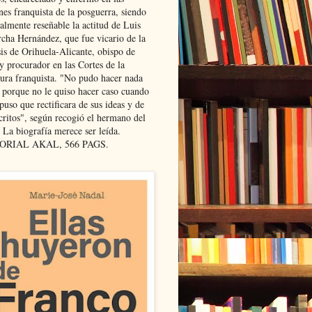
nes franquista de la posguerra, siendo
almente reseñable la actitud de Luis
cha Hernández, que fue vicario de la
sis de Orihuela-Alicante, obispo de
y procurador en las Cortes de la
dura franquista. "No pudo hacer nada
l porque no le quiso hacer caso cuando
puso que rectificara de sus ideas y de
critos", según recogió el hermano del
 La biografía merece ser leída.
ORIAL AKAL, 566 PAGS.