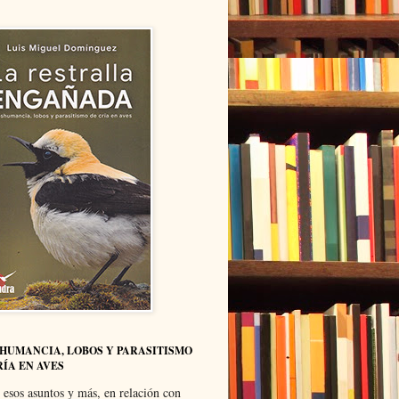
HUMANCIA, LOBOS Y PARASITISMO
RÍA EN AVES
 esos asuntos y más, en relación con