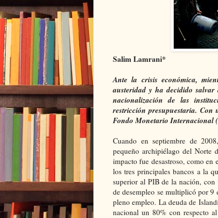
Salim Lamrani*
Ante la crisis económica, mie
austeridad y ha decidido salvar
nacionalización de las institu
restricción presupuestaria. Con
Fondo Monetario Internacional (
Cuando en septiembre de 2008, 
pequeño archipiélago del Norte 
impacto fue desastroso, como en el
los tres principales bancos a la 
superior al PIB de la nación, con
de desempleo se multiplicó por 9 
pleno empleo. La deuda de Island
nacional un 80% con respecto al