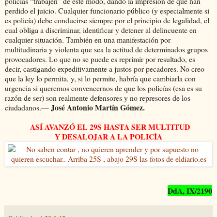
policías “trabajen” de este modo, dando la impresión de que han
perdido el juicio. Cualquier funcionario público (y especialmente si
es policía) debe conducirse siempre por el principio de legalidad, el
cual obliga a discriminar, identificar y detener al delincuente en
cualquier situación. También en una manifestación por
multitudinaria y violenta que sea la actitud de determinados grupos
provocadores. Lo que no se puede es reprimir por resultado, es
decir, castigando expeditivamente a justos por pecadores. No creo
que la ley lo permita, y, si lo permite, habría que cambiarla con
urgencia si queremos convencernos de que los policías (esa es su
razón de ser) son realmente defensores y no represores de los
José Antonio Martín Gómez.
ciudadanos.—
ASÍ AVANZÓ EL 29S HASTA SER MULTITUD
Y DESALOJAR A LA POLICÍA
DdA, IX/2190