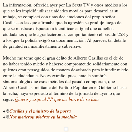
La información, ofrecida ayer por La Sexta TV y otros medios a los
que se les impidió utilizar unidades móviles para desarrollar su
trabajo, se completó con unas declaraciones del propio señor
Casillas en las que afirmaba que la agresión se produjo luego de
que se mostrase dispuesto a identificarse, igual que aquellos
ciudadanos que le agradecieron su comportamiento el pasado 25S y
a los que la policía exigió su documentación. Al parecer, tal detalle
de gratitud era manifiestamente subversivo.
Mucho me temo que el gran delito de Alberto Casillas es el de de
no haber tenido miedo y haberse comprometido solidariamente con
quienes eran perseguidos de manera desaforada para infundir miedo
entre la ciudadania. No es extraño, pues, ante la sombría
sintomatología que esos métodos del pasado comportan, que
Alberto Casillas, militante del Partido Popular en el Gobierno hasta
la fecha, haya expresado al término de la jornada de ayer lo que
sigue:
Quiero y exijo al PP que me borre de su lista
.
+@
Casillas y el ministro de la porra
+@
Nos metieron piedras en la mochila