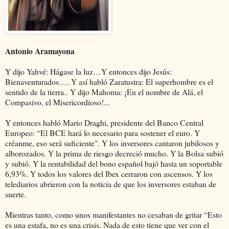
Antonio Aramayona
Y dijo Yahvé: Hágase la luz…Y entonces dijo Jesús:
Bienaventurados…. Y así habló Zaratustra: El superhombre es el
sentido de la tierra.. Y dijo Mahoma: ¡En el nombre de Alá, el
Compasivo, el Misericordioso!...
Y entonces habló Mario Draghi, presidente del Banco Central
Europeo: “El BCE hará lo necesario para sostener el euro. Y
créanme, eso será suficiente". Y los inversores cantaron jubilosos y
alborozados. Y la prima de riesgo decreció mucho. Y la Bolsa subió
y subió. Y la rentabilidad del bono español bajó hasta un soportable
6,93%. Y todos los valores del Ibex cerraron con ascensos. Y los
telediarios abrieron con la noticia de que los inversores estaban de
suerte.
Mientras tanto, como unos manifestantes no cesaban de gritar “Esto
es una estafa, no es una crisis. Nada de esto tiene que ver con el