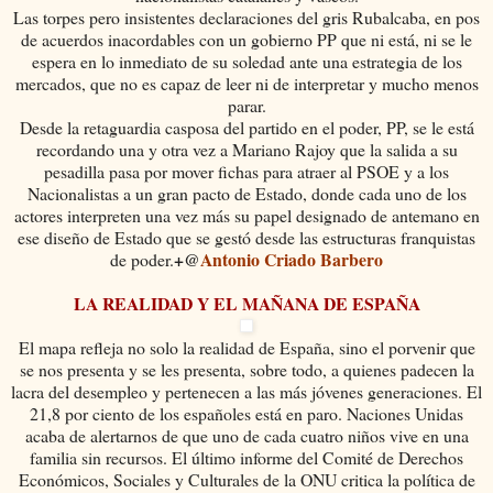
Las torpes pero insistentes declaraciones del gris Rubalcaba, en pos
de acuerdos inacordables con un gobierno PP que ni está, ni se le
espera en lo inmediato de su soledad ante una estrategia de los
mercados, que no es capaz de leer ni de interpretar y mucho menos
parar.
Desde la retaguardia casposa del partido en el poder, PP, se le está
recordando una y otra vez a Mariano Rajoy que la salida a su
pesadilla pasa por mover fichas para atraer al PSOE y a los
Nacionalistas a un gran pacto de Estado, donde cada uno de los
actores interpreten una vez más su papel designado de antemano en
ese diseño de Estado que se gestó desde las estructuras franquistas
+@
Antonio Criado Barbero
de poder.
LA REALIDAD Y EL MAÑANA DE ESPAÑA
El mapa refleja no solo la realidad de España, sino el porvenir que
se nos presenta y se les presenta, sobre todo, a quienes padecen la
lacra del desempleo y pertenecen a las más jóvenes generaciones. El
21,8 por ciento de los españoles está en paro. Naciones Unidas
acaba de alertarnos de que uno de cada cuatro niños vive en una
familia sin recursos. El último informe del Comité de Derechos
Económicos, Sociales y Culturales de la ONU critica la política de