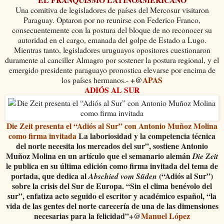
Una comitiva de legisladores de países del Mercosur visitaron
Paraguay. Optaron por no reunirse con Federico Franco,
consecuentemente con la postura del bloque de no reconocer su
autoridad en el cargo, emanada del golpe de Estado a Lugo.
Mientras tanto, legisladores uruguayos opositores cuestionaron
duramente al canciller Almagro por sostener la postura regional, y el
emergido presidente paraguayo pronostica elevarse por encima de
+@
APAS
los países hermanos.-
ADIÓS AL SUR
Die Zeit presenta el “Adiós al Sur” con Antonio Muñoz Molina
como firma invitada
La laboriosidad y la competencia técnica
del norte necesita los mercados del sur”, sostiene
Antonio
Muñoz Molina
en un artículo que el semanario alemán
Die Zeit
le publica en su última edición como firma invitada del tema de
portada, que dedica al
(“Adiós al Sur”)
Abschied vom Süden
sobre la crisis del Sur de Europa. “Sin el clima benévolo del
sur”, enfatiza acto seguido el escritor y académico español, “la
vida de las gentes del norte carecería de una de las dimensiones
necesarias para la felicidad”+@
Manuel López