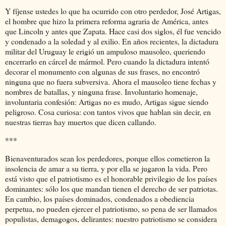
Y fíjense ustedes lo que ha ocurrido con otro perdedor, José Artigas,
el hombre que hizo la primera reforma agraria de América, antes
que Lincoln y antes que Zapata. Hace casi dos siglos, él fue vencido
y condenado a la soledad y al exilio. En años recientes, la dictadura
militar del Uruguay le erigió un ampuloso mausoleo, queriendo
encerrarlo en cárcel de mármol. Pero cuando la dictadura intentó
decorar el monumento con algunas de sus frases, no encontró
ninguna que no fuera subversiva. Ahora el mausoleo tiene fechas y
nombres de batallas, y ninguna frase. Involuntario homenaje,
involuntaria confesión: Artigas no es mudo, Artigas sigue siendo
peligroso. Cosa curiosa: con tantos vivos que hablan sin decir, en
nuestras tierras hay muertos que dicen callando.
***
Bienaventurados sean los perdedores, porque ellos cometieron la
insolencia de amar a su tierra, y por ella se jugaron la vida. Pero
está visto que el patriotismo es el honorable privilegio de los países
dominantes: sólo los que mandan tienen el derecho de ser patriotas.
En cambio, los países dominados, condenados a obediencia
perpetua, no pueden ejercer el patriotismo, so pena de ser llamados
populistas, demagogos, delirantes: nuestro patriotismo se considera