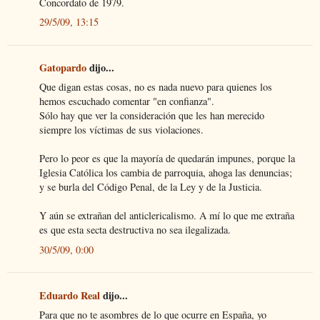
Concordato de 1979.
29/5/09, 13:15
Gatopardo
dijo...
Que digan estas cosas, no es nada nuevo para quienes los
hemos escuchado comentar "en confianza".
Sólo hay que ver la consideración que les han merecido
siempre los víctimas de sus violaciones.
Pero lo peor es que la mayoría de quedarán impunes, porque la
Iglesia Católica los cambia de parroquia, ahoga las denuncias;
y se burla del Código Penal, de la Ley y de la Justicia.
Y aún se extrañan del anticlericalismo. A mí lo que me extraña
es que esta secta destructiva no sea ilegalizada.
30/5/09, 0:00
Eduardo Real
dijo...
Para que no te asombres de lo que ocurre en España, yo