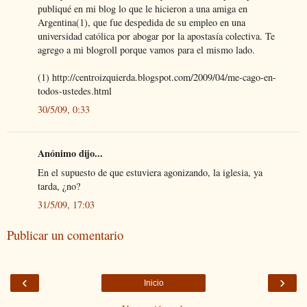
publiqué en mi blog lo que le hicieron a una amiga en
Argentina(1), que fue despedida de su empleo en una
universidad católica por abogar por la apostasía colectiva. Te
agrego a mi blogroll porque vamos para el mismo lado.
(1) http://centroizquierda.blogspot.com/2009/04/me-cago-en-
todos-ustedes.html
30/5/09, 0:33
Anónimo dijo...
En el supuesto de que estuviera agonizando, la iglesia, ya
tarda, ¿no?
31/5/09, 17:03
Publicar un comentario
‹
›
Inicio