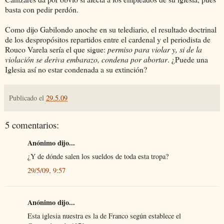
basta con pedir perdón.
Como dijo Gabilondo anoche en su telediario, el resultado doctrinal
de los despropósitos repartidos entre el cardenal y el periodista de
Rouco Varela sería el que sigue:
permiso para violar y, si de la
violación se deriva embarazo, condena por abortar
. ¿Puede una
Iglesia así no estar condenada a su extinción?
Publicado el
29.5.09
5 comentarios:
Anónimo dijo...
¿Y de dónde salen los sueldos de toda esta tropa?
29/5/09, 9:57
Anónimo dijo...
Esta iglesia nuestra es la de Franco según establece el