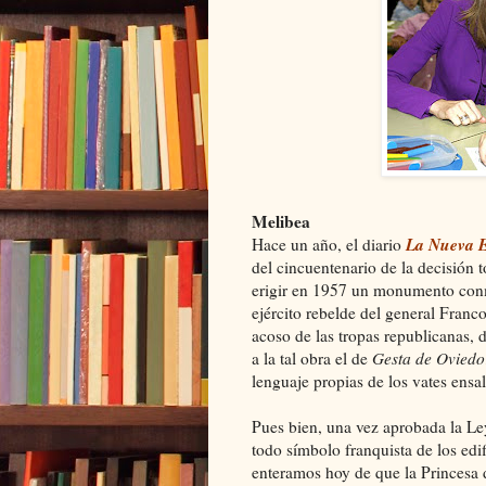
Melibea
La Nueva 
Hace un año, el diario
del cincuentenario de la decisión
erigir en 1957 un monumento con
ejército rebelde del general Franco
acoso de las tropas republicanas, 
a la tal obra el de
Gesta de Oviedo
lenguaje propias de los vates ensa
Pues bien, una vez aprobada la Le
todo símbolo franquista de los edif
enteramos hoy de que la Princesa 