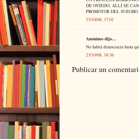
DE OVIEDO, ALLÍ SE CA
PROMOTOR DEL SUEGRO 
23/10/08, 17:01
Anónimo dijo...
No habrá democracia hasta qu
23/10/08, 18:36
Publicar un comentar