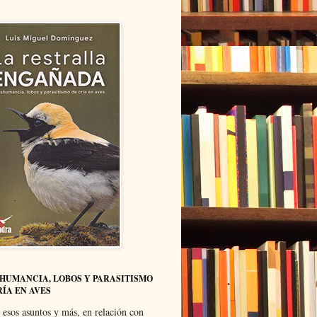
HUMANCIA, LOBOS Y PARASITISMO
RÍA EN AVES
 esos asuntos y más, en relación con