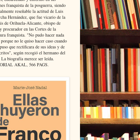
nes franquista de la posguerra, siendo
almente reseñable la actitud de Luis
cha Hernández, que fue vicario de la
sis de Orihuela-Alicante, obispo de
y procurador en las Cortes de la
dura franquista. "No pudo hacer nada
l porque no le quiso hacer caso cuando
puso que rectificara de sus ideas y de
critos", según recogió el hermano del
 La biografía merece ser leída.
ORIAL AKAL, 566 PAGS.