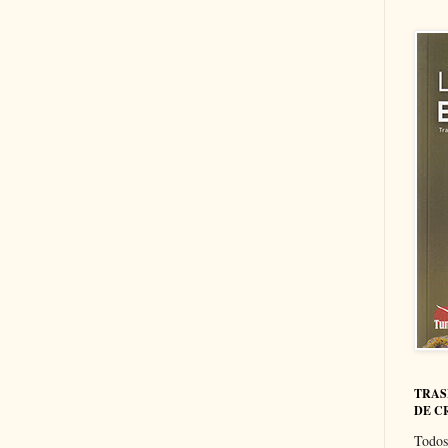
TRAS
DE C
Todos