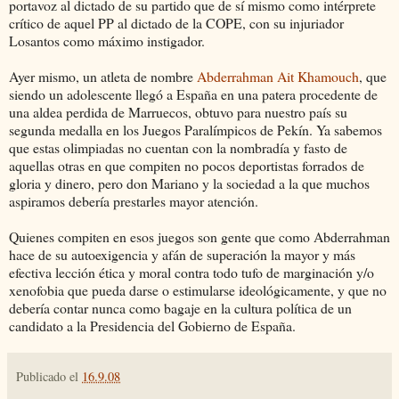
portavoz al dictado de su partido que de sí mismo como intérprete
crítico de aquel PP al dictado de la COPE, con su injuriador
Losantos como máximo instigador.
Ayer mismo, un atleta de nombre
Abderrahman Ait Khamouch
, que
siendo un adolescente llegó a España en una patera procedente de
una aldea perdida de Marruecos, obtuvo para nuestro país su
segunda medalla en los Juegos Paralímpicos de Pekín. Ya sabemos
que estas olimpiadas no cuentan con la nombradía y fasto de
aquellas otras en que compiten no pocos deportistas forrados de
gloria y dinero, pero don Mariano y la sociedad a la que muchos
aspiramos debería prestarles mayor atención.
Quienes compiten en esos juegos son gente que como Abderrahman
hace de su autoexigencia y afán de superación la mayor y más
efectiva lección ética y moral contra todo tufo de marginación y/o
xenofobia que pueda darse o estimularse ideológicamente, y que no
debería contar nunca como bagaje en la cultura política de un
candidato a la Presidencia del Gobierno de España.
Publicado el
16.9.08