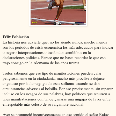
Félix Población
La historia nos advierte que, no los siendo nunca, mucho menos
son los periodos de crisis económica los más adecuados para indicar
o sugerir interpretaciones o trasfondos xenófobos en la
declaraciones políticas. Parece que no basta recordar lo que eso
trajo consigo en la Alemania de los años treinta.
Todos sabemos que ese tipo de manifestaciones pueden calar
peligrosamente en la ciudadanía, mucho más proclive a dejarse
engatusar por la demagogia de esas soflamas cuando se dan
circunstancias adversas al bolsillo. Por eso precisamente, sin reparar
incluso en los riesgos de sus palabras, hay políticos que recurren a
tales manifestaciones con tal de ganarse una migajas de favor entre
el respetable más celoso de su raigambre nacional.
Ayer se pronunció inequívocamente en ese sentido el señor Rajoy.