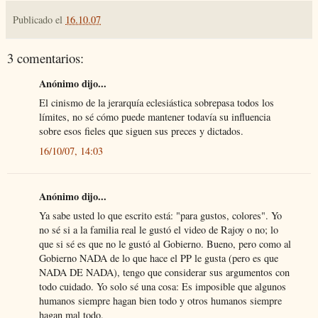
Publicado el
16.10.07
3 comentarios:
Anónimo dijo...
El cinismo de la jerarquía eclesiástica sobrepasa todos los
límites, no sé cómo puede mantener todavía su influencia
sobre esos fieles que siguen sus preces y dictados.
16/10/07, 14:03
Anónimo dijo...
Ya sabe usted lo que escrito está: "para gustos, colores". Yo
no sé si a la familia real le gustó el video de Rajoy o no; lo
que si sé es que no le gustó al Gobierno. Bueno, pero como al
Gobierno NADA de lo que hace el PP le gusta (pero es que
NADA DE NADA), tengo que considerar sus argumentos con
todo cuidado. Yo solo sé una cosa: Es imposible que algunos
humanos siempre hagan bien todo y otros humanos siempre
hagan mal todo.