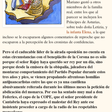
Mariano gustó a otros
miembros de la familia
real, entre los que al
parecer se incluyen los
Príncipes de Asturias,
sobre todo doña Letizia, y
la infanta Elena
, a la que
incluso se le escaparaon algunos comentarios de reproche que no
escaparon a la percepción de los cronistas de confidencias.
Pero si el caducable líder de la airada oposición no cuenta en
estas circunstancias con el beneplácito de la Corona no es sólo
porque el señor Rajoy haya querido ser rey por un día, sino
porque desde la emisora de la obispalía, jaleadora del
montaraz comportamiento del Partido Popular durante estos
tres años y pico, se vienen propalando afrentosas homilías
antijuancarlistas entre las que es ya una cantilena
abusivamente reiterada durante los últimos meses la petición de
abdicación del monarca. Por eso ha sentado muy mal a don
Federico, el capo de la COPE, que el señor presidente de
Cantabria haya expresado el malestar del Rey ante ese
insistente proceder a cargo de la radio de los respetables
monseñores.