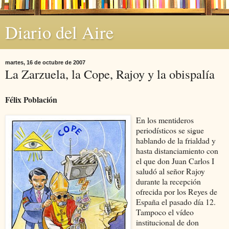
Diario del Aire
martes, 16 de octubre de 2007
La Zarzuela, la Cope, Rajoy y la obispalía
Félix Población
En los mentideros
periodísticos se sigue
hablando de la frialdad y
hasta distanciamiento con
el que don Juan Carlos I
saludó al señor Rajoy
durante la recepción
ofrecida por los Reyes de
España el pasado día 12.
Tampoco el vídeo
institucional de don