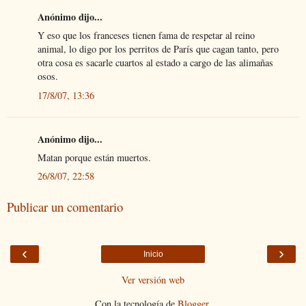
Anónimo dijo...
Y eso que los franceses tienen fama de respetar al reino
animal, lo digo por los perritos de París que cagan tanto, pero
otra cosa es sacarle cuartos al estado a cargo de las alimañas
osos.
17/8/07, 13:36
Anónimo dijo...
Matan porque están muertos.
26/8/07, 22:58
Publicar un comentario
‹
›
Inicio
Ver versión web
Con la tecnología de
Blogger
.