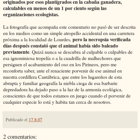
originados por esos plantígrados en la cabaña ganadera,
calculables en menos de un 1 por ciento según las
organizaciones ecologistas.
La fotografía que acompaña este comentario no pasó de ser descrita
en los medios como un simple atropello accidental en una carretera
pero la necropsia verificada
próxima a la localidad de Lourdes,
días después constató que el animal había sido baleado
previamente
. Quizá nunca se descubra al culpable o culpables de
esa ignominiosa tropelía o a la cuadrilla de malhechores que
persiguen el acabamiento del oso en los Pirineos, pero me
reconforta saber, ante el renaciente porvenir de ese animal en
nuestra cordillera Cantábrica, que entre los lugareños de esta
abrupta y familiar geografía la niebla ciega de esa barbarie
depredadora ha dejado paso a la luz de la armonía ecológica,
conscientes de que todos estamos en juego cuando el porvenir de
cualquier especie lo está y habita tan cerca de nosotros.
Publicado el
17.8.07
2 comentarios: