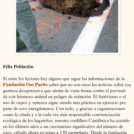
Félix Población
Si entre los lectores hay alguno que sigue las informaciones de la
Fundación Oso Pardo
sabrá que no son raras las noticias sobre esa
gentuza desaprensiva que atenta de varia forma contra el porvenir
de este hermoso animal en peligro de extinción. El furtivismo o el
uso de cepos y venenos sigue siendo una práctica en ejercicio por
parte de esos energúmenos. Con todo, y gracias a organizaciones
como la citada y a la cada vez más responsable concienciación
ecológica de los lugareños, nuestra cordillera Cantábrica ha asistido
en los últimos años a un crecimiento significativo del número de
osos, cifrado ahora en torno a 130 ejemplares. Desde la fundación