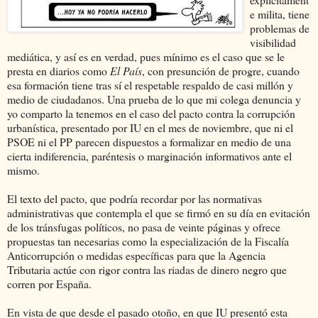
e milita, tiene
problemas de
visibilidad
mediática, y así es en verdad, pues mínimo es el caso que se le
presta en diarios como
El País
, con presunción de progre, cuando
esa formación tiene tras sí el respetable respaldo de casi millón y
medio de ciudadanos. Una prueba de lo que mi colega denuncia y
yo comparto la tenemos en el caso del pacto contra la corrupción
urbanística, presentado por IU en el mes de noviembre, que ni el
PSOE ni el PP parecen dispuestos a formalizar en medio de una
cierta indiferencia, paréntesis o marginación informativos ante el
mismo.
El texto del pacto, que podría recordar por las normativas
administrativas que contempla el que se firmó en su día en evitación
de los tránsfugas políticos, no pasa de veinte páginas y ofrece
propuestas tan necesarias como la especialización de la Fiscalía
Anticorrupción o medidas específicas para que la Agencia
Tributaria actúe con rigor contra las riadas de dinero negro que
corren por España.
En vista de que desde el pasado otoño, en que IU presentó esta