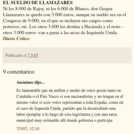
EL SUELDO DE LLAMAZARES
Ni los 8.000 de Rajoy, ni los 6.000 de Blanco, don Gaspar
Llamazares se queda con 3.000 euros, aunque su sueldo sea en el
Congreso de 9.000, en el que se incluyen sus cargos como
portavoz, etc. Los otros 3.000 los destina a Hacienda y el resto -
otros 3.000 euros- van a parar a las arcas de Izquierda Unida.
Diario Crítico
Publicado el
7.5.07
9 comentarios:
Anónimo dijo...
Es lamentable que un millón y medio de votos pesen tanto en
Cataluña o el País Vasco si son nacionalistas y no tengan en el
mismo valor si esos votos representan a toda España, como en
el caso de Izquerda Unida, partido que la desarrollado una
labor ejemplar a lo largo de esta legislatura y con una tarea
municipal muy estimable allí donde gobierna o participa.
7/5/07, 12:10