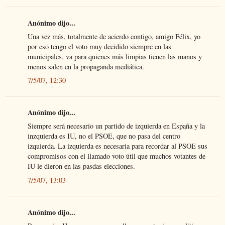
Anónimo dijo...
Una vez más, totalmente de acierdo contigo, amigo Félix, yo
por eso tengo el voto muy decidido siempre en las
municipales, va para quienes más limpias tienen las manos y
menos salen en la propaganda mediática.
7/5/07, 12:30
Anónimo dijo...
Siempre será necesario un partido de izquierda en España y la
inzquierda es IU, no el PSOE, que no pasa del centro
izquierda. La izquierda es necesaria para recordar al PSOE sus
compromisos con el llamado voto útil que muchos votantes de
IU le dieron en las pasdas elecciones.
7/5/07, 13:03
Anónimo dijo...