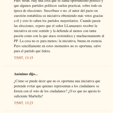
Pues verán: Hay una cosa que se llama oportunismo político y
que algunos partidos políticos suelen practicar, sobre todo en
época de elecciones. Suscríbase o no, el autor del pacto en
cuestión rentabiliza su iniciativa obteniendo más votos gracias
a él y esto lo saben los partidos mayoritarios. Cuando pasen
las elecciones, espero que el señor LLamazares recobre la
iniciativa en este sentido y la defienda al menos con tanta
pasión como con la que ataca sistemática y machaconamente al
PP. La cosa no es para menos; la iniciativa, buena en esencia.
Pero sencillamente en estos momentos no es oportuna, salvo
para el partido que lidera.
7/5/07, 13:15
Anónimo dijo...
¿Cómo se puede decir que no es oportuna una iniciativa que
pretende evitar que quienes representan a los ciudadanos se
forren con el voto de los ciudadanos? ¿O es que no apesta lo
suficiente Marbella?
7/5/07, 13:23