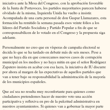
iniciativa ante la Mesa del Congreso, con la aprobación favorable
de la Junta de Portavoces, los partidos mayoritarios parecen haberse
olvidado de la misma, Izquierda Unida ha vuelto a insistir.
Acompañada de una carta personal de don Gaspar Llamazares, esta
formación ha remitido la semana pasada esos veinte folios a los
líderes del Partido Socialista y Partido Popular a fin de que se
corresponsabilicen de lo votado en el Congreso y la propuesta siga
adelante.
Personalmente no creo que en vísperas de campaña electoral se
decida lo que se ha tardado en debatir más de seis meses. Pese a
que no haya día en que conozcamos nuevos casos de corrupción
municipal en los medios y no haya mitin en que el señor Rodríguez
Zapatero insista en acabar con esa lacra, la iniciativa de IU discurre
por ahora al margen de las expectativas de aquellos partidos que
van a tener bajo su responsabilidad la administración de la mayoría
de los municipios españoles.
Que así sea no resulta muy reconfortante para quienes como
ciudadanos pretendemos hacer de nuestro voto una acción
participativa y reflexiva en pro de la pulcritud administrativa en
nuestros ayuntamientos. Si quienes van a gobernar la mayor parte