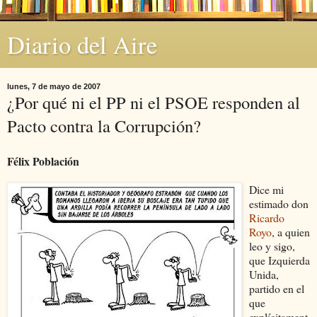
Diario del Aire
lunes, 7 de mayo de 2007
¿Por qué ni el PP ni el PSOE responden al
Pacto contra la Corrupción?
Félix Población
Dice mi
estimado don
Ricardo
Royo
, a quien
leo y sigo,
que Izquierda
Unida,
partido en el
que
explícitament