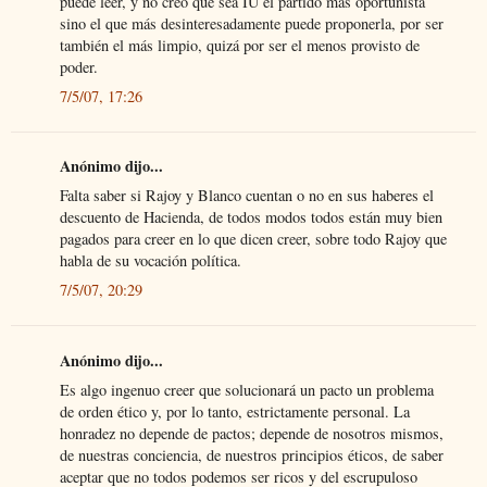
puede leer, y no creo que sea IU el partido más oportunista
sino el que más desinteresadamente puede proponerla, por ser
también el más limpio, quizá por ser el menos provisto de
poder.
7/5/07, 17:26
Anónimo dijo...
Falta saber si Rajoy y Blanco cuentan o no en sus haberes el
descuento de Hacienda, de todos modos todos están muy bien
pagados para creer en lo que dicen creer, sobre todo Rajoy que
habla de su vocación política.
7/5/07, 20:29
Anónimo dijo...
Es algo ingenuo creer que solucionará un pacto un problema
de orden ético y, por lo tanto, estrictamente personal. La
honradez no depende de pactos; depende de nosotros mismos,
de nuestras conciencia, de nuestros principios éticos, de saber
aceptar que no todos podemos ser ricos y del escrupuloso