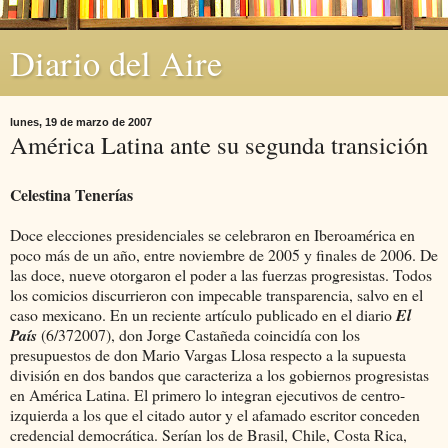
Diario del Aire
lunes, 19 de marzo de 2007
América Latina ante su segunda transición
Celestina Tenerías
Doce elecciones presidenciales se celebraron en Iberoamérica en
poco más de un año, entre noviembre de 2005 y finales de 2006. De
las doce, nueve otorgaron el poder a las fuerzas progresistas. Todos
los comicios discurrieron con impecable transparencia, salvo en el
caso mexicano. En un reciente artículo publicado en el diario
El
País
(6/372007), don Jorge Castañeda coincidía con los
presupuestos de don Mario Vargas Llosa respecto a la supuesta
división en dos bandos que caracteriza a los gobiernos progresistas
en América Latina. El primero lo integran ejecutivos de centro-
izquierda a los que el citado autor y el afamado escritor conceden
credencial democrática. Serían los de Brasil, Chile, Costa Rica,