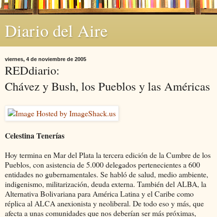
Diario del Aire
viernes, 4 de noviembre de 2005
REDdiario:
Chávez y Bush, los Pueblos y las Américas
Celestina Tenerías
Hoy termina en Mar del Plata la tercera edición de la Cumbre de los
Pueblos, con asistencia de 5.000 delegados pertenecientes a 600
entidades no gubernamentales. Se habló de salud, medio ambiente,
indigenismo, militarización, deuda externa. También del ALBA, la
Alternativa Bolivariana para América Latina y el Caribe como
réplica al ALCA anexionista y neoliberal. De todo eso y más, que
afecta a unas comunidades que nos deberían ser más próximas,