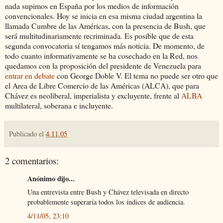
nada supimos en España por los medios de información
convencionales. Hoy se inicia en esa misma ciudad argentina la
llamada Cumbre de las Américas, con la presencia de Bush, que
será multitudinariamente recriminada. Es posible que de esta
segunda convocatoria sí tengamos más noticia. De momento, de
todo cuanto informativamente se ha cosechado en la Red, nos
quedamos con la proposición del presidente de Venezuela para
entrar en debate
con George Doble V. El tema no puede ser otro que
el Area de Libre Comercio de las Américas (ALCA), que para
Chávez es neoliberal, imperialista y excluyente, frente al
ALBA
multilateral, soberana e incluyente.
Publicado el
4.11.05
2 comentarios:
Anónimo dijo...
Una entrevista entre Bush y Chávez televisada en directo
probablemente superaría todos los índices de audiencia.
4/11/05, 23:10