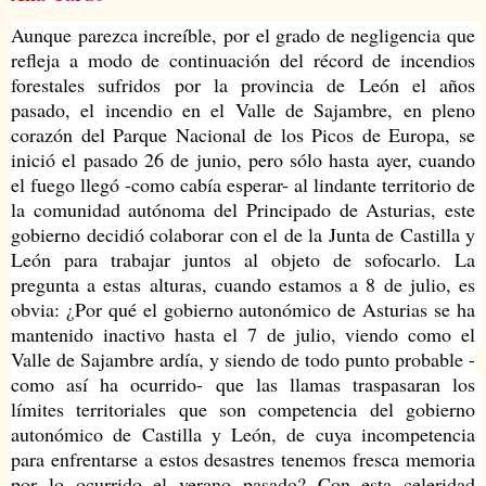
Aunque parezca increíble, por el grado de negligencia que 
refleja a modo de continuación del récord de incendios 
forestales sufridos por la provincia de León el años 
pasado, el incendio en el Valle de Sajambre, en pleno 
corazón del Parque Nacional de los Picos de Europa, se 
inició el pasado 26 de junio, pero sólo hasta ayer, cuando 
el fuego llegó -como cabía esperar- al lindante territorio de 
la comunidad autónoma del Principado de Asturias, este 
gobierno decidió colaborar con el de la Junta de Castilla y 
León para trabajar juntos al objeto de sofocarlo. La 
pregunta a estas alturas, cuando estamos a 8 de julio, es 
obvia: ¿Por qué el gobierno autonómico de Asturias se ha 
mantenido inactivo hasta el 7 de julio, viendo como el 
Valle de Sajambre ardía, y siendo de todo punto probable -
como así ha ocurrido- que las llamas traspasaran los 
límites territoriales que son competencia del gobierno 
autonómico de Castilla y León, de cuya incompetencia 
para enfrentarse a estos desastres tenemos fresca memoria 
por lo ocurrido el verano pasado? Con esta celeridad 