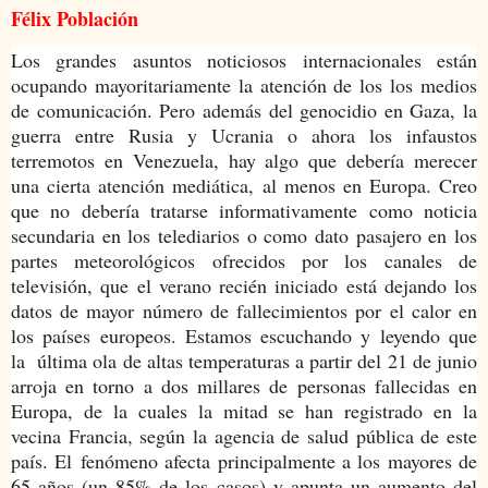
Félix Población
Los grandes asuntos noticiosos internacionales están
ocupando mayoritariamente la atención de los los medios
de comunicación. Pero además del genocidio en Gaza, la
guerra entre Rusia y Ucrania o ahora los infaustos
terremotos en Venezuela, hay algo que debería merecer
una cierta atención mediática, al menos en Europa. Creo
que no debería tratarse informativamente como noticia
secundaria en los telediarios o como dato pasajero en los
partes meteorológicos ofrecidos por los canales de
televisión, que el verano recién iniciado está dejando los
datos de mayor número de fallecimientos por el calor en
los países europeos. Estamos escuchando y leyendo que
la última ola de altas temperaturas a partir del 21 de junio
arroja en torno a dos millares de personas fallecidas en
Europa, de la cuales la mitad se han registrado en la
vecina Francia, según la agencia de salud pública de este
país. El
fenómeno afecta principalmente a los mayores de
65 años (un 85% de los casos) y apunta un aumento del