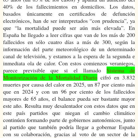
40% de los fallecimientos en domicilios. Los datos
,
basados únicamente en certificados de defunción
electrónicos, han de ser interpretados “con prudencia”, ya
que “la mortalidad puede ser aún más elevada”. En
España he llegado a leer cifras que van de los más de 200
fallecidos en sólo cuatro días a más de 300, según la
información del parte meteorológico de un determinado
canal de televisión, y estamos a la espera de la segunda e
inmediata ola de calor. Con estos comienzos veraniegos,
parece previsible que si el llamado
Sistema de
Monitorización de la Mortalidad Diario
cifró en 3.832
muertes por causa del calor en 2025, un 87 por ciento más
que en 2024 y con un 96 por ciento de los fallecidos
mayores de 65 años,
el balance pueda ser bastante mayor
este año. Resulta muy desalentador con estos datos que en
este país partidos que niegan el cambio climático
continúen formando parte de gobiernos autonómicos, junto
al partido que también podría llegar a gobernar España
con su colaboración, gracias al voto de un sector de la