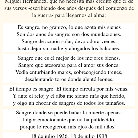
Miguel Hernández, que no necesita más crédito que el de
sus versos -escribiendo dos años después del comienzo de
la guerra- para llegarnos al alma:
Es sangre, no granizo, lo que azota mis sienes
Son dos años de sangre: son dos inundaciones.
Sangre de acción solar, devoradora vienes,
hasta dejar sin nadie y ahogados los balcones.
Sangre que es el mejor de los mejores bienes.
Sangre que atesoraba para el amor sus dones.
Vedla enturbiando mares, sobrecogiendo trenes,
desalentando toros donde alentó leones.
El tiempo es sangre. El tiempo circula por mis venas.
Y ante el reloj y el alba me siento más que herido,
y oigo un chocar de sangres de todos los tamaños.
Sangre donde se puede bañar la muerte apenas:
fulgor emocionante que no ha palidecido,
porque lo recogieron mis ojos de mil años".
18 de julio 1936, 18 de julio 1938