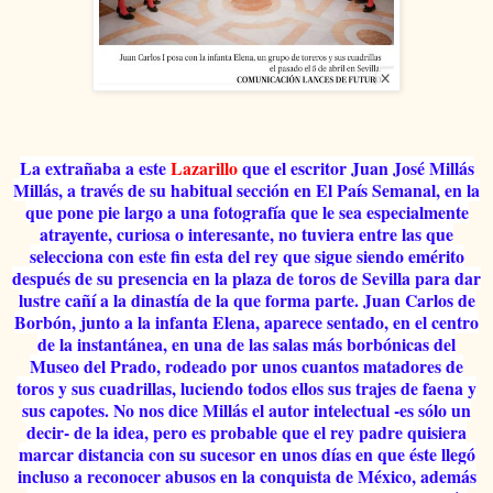
La extrañaba a este
Lazarillo
que el escritor Juan José Millás
Millás, a través de su habitual sección en El País Semanal, en la
que pone pie largo a una fotografía que le sea especialmente
atrayente, curiosa o interesante, no tuviera entre las que
selecciona con este fin esta del rey que sigue siendo emérito
después de su presencia en la plaza de toros de Sevilla para dar
lustre cañí a la dinastía de la que forma parte. Juan Carlos de
Borbón, junto a la infanta Elena, aparece sentado, en el centro
de la instantánea, en una de las salas más borbónicas del
Museo del Prado, rodeado por unos cuantos matadores de
toros y sus cuadrillas, luciendo todos ellos sus trajes de faena y
sus capotes. No nos dice Millás el autor intelectual -es sólo un
decir- de la idea, pero es probable que el rey padre quisiera
marcar distancia con su sucesor en unos días en que éste llegó
incluso a reconocer abusos en la conquista de México, además