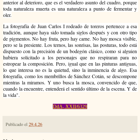
anterior al deterioro, que es el verdadero asunto del cuadro, porque 
toda naturaleza muerta es una naturaleza a punto de fermentar y 
oler.
La fotografía de Juan Carlos I rodeado de toreros pertenece a esa 
tradición, aunque haya sido tomada siglos después y con otro tipo 
de pigmentos. No hay fruta, pero hay carne. No hay mosca visible, 
pero se la presiente. Los ternos, las sonrisas, las posturas, todo está 
dispuesto con la precisión de un bodegón clásico, como si alguien 
hubiera solicitado a los personajes que no respiraran para no 
estropear la composición. Pero, igual que en las pinturas antiguas, 
lo que interesa no es la quietud, sino la inminencia de algo. Esa 
fotografía, como los membrillos de Sánchez Cotán, se descompone 
mientras la miramos. Y uno busca la mosca, convencido de que, 
cuando la encuentre, entenderá el sentido último de la escena. Y de 
la vida".
DdA, XXII/6329
Publicado el
29.4.26