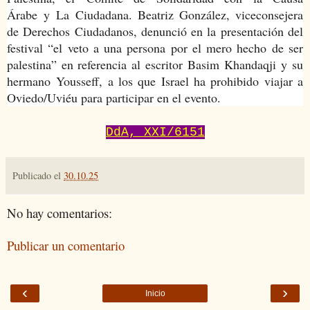
Árabe y La Ciudadana. Beatriz González, viceconsejera
de Derechos Ciudadanos, denunció en la presentación del
festival “el veto a una persona por el mero hecho de ser
palestina” en referencia al escritor Basim Khandaqji y su
hermano Yousseff, a los que Israel ha prohibido viajar a
Oviedo/Uviéu para participar en el evento.
DdA, XXI/6151
Publicado el
30.10.25
No hay comentarios:
Publicar un comentario
‹
›
Inicio