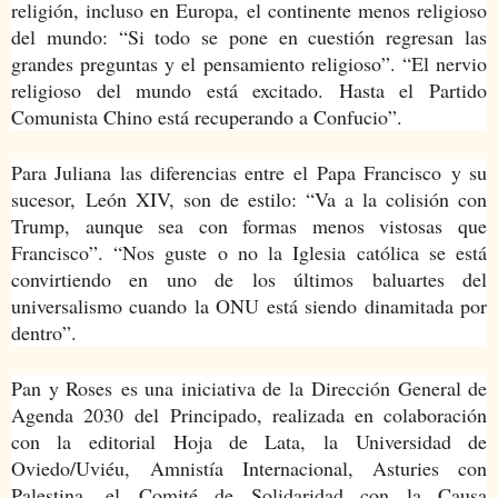
religión, incluso en Europa, el continente menos religioso
del mundo: “Si todo se pone en cuestión regresan las
grandes preguntas y el pensamiento religioso”. “El nervio
religioso del mundo está excitado. Hasta el Partido
Comunista Chino está recuperando a Confucio”.
Para Juliana las diferencias entre el Papa Francisco y su
sucesor, León XIV, son de estilo: “Va a la colisión con
Trump, aunque sea con formas menos vistosas que
Francisco”. “Nos guste o no la Iglesia católica se está
convirtiendo en uno de los últimos baluartes del
universalismo cuando la ONU está siendo dinamitada por
dentro”.
Pan y Roses
es una iniciativa de la Dirección General de
Agenda 2030 del Principado, realizada en colaboración
con la editorial Hoja de Lata, la Universidad de
Oviedo/Uviéu, Amnistía Internacional, Asturies con
Palestina, el Comité de Solidaridad con la Causa