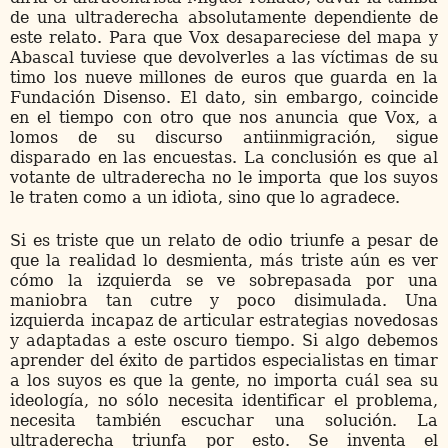
de una ultraderecha absolutamente dependiente de
este relato. Para que Vox desapareciese del mapa y
Abascal tuviese que devolverles a las víctimas de su
timo los nueve millones de euros que guarda en la
Fundación Disenso. El dato, sin embargo, coincide
en el tiempo con otro que nos anuncia que Vox, a
lomos de su discurso antiinmigración, sigue
disparado en las encuestas. La conclusión es que al
votante de ultraderecha no le importa que los suyos
le traten como a un idiota, sino que lo agradece.
Si es triste que un relato de odio triunfe a pesar de
que la realidad lo desmienta, más triste aún es ver
cómo la izquierda se ve sobrepasada por una
maniobra tan cutre y poco disimulada. Una
izquierda incapaz de articular estrategias novedosas
y adaptadas a este oscuro tiempo. Si algo debemos
aprender del éxito de partidos especialistas en timar
a los suyos es que la gente, no importa cuál sea su
ideología, no sólo necesita identificar el problema,
necesita también escuchar una solución. La
ultraderecha triunfa por esto. Se inventa el