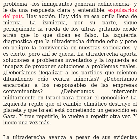
problema –los inmigrantes generan delincuencia– y
le da una respuesta clara y entendible:
expulsarlos
del país
. Hay acción. Hay vida en esa orilla llena de
mierda. La izquierda, por su parte, sigue
persiguiendo la rueda de los ultras gritando desde
atrás que lo que dicen es falso. La izquierda
diagnostica que la ultraderecha difunde odio y pone
en peligro la convivencia en nuestras sociedades, y
es cierto, pero ahí se queda. La ultraderecha aporta
soluciones a problemas inventados y la izquierda es
incapaz de proponer soluciones a problemas reales.
¿Deberíamos ilegalizar a los partidos que mienten
difundiendo odio contra minorías? ¿Deberíamos
encarcelar a los responsables de las empresas
contaminantes? ¿Deberíamos intervenir
militarmente en Israel para frenar el genocidio? La
izquierda repite que el cambio climático destruye el
planeta y que Israel está cometiendo un genocidio en
Gaza. Y tras repetirlo, lo vuelve a repetir otra vez. Y
luego una vez más.
La ultraderecha avanza a pesar de sus evidentes