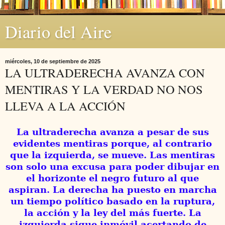
Diario del Aire
miércoles, 10 de septiembre de 2025
LA ULTRADERECHA AVANZA CON
MENTIRAS Y LA VERDAD NO NOS
LLEVA A LA ACCIÓN
La ultraderecha avanza a pesar de sus
evidentes mentiras porque, al contrario
que la izquierda, se mueve.
Las mentiras
son solo una excusa para poder dibujar en
el horizonte el negro futuro al que
aspiran.
La derecha ha puesto en marcha
un tiempo político basado en la ruptura,
la acción y la ley del más fuerte. La
izquierda sigue inmóvil acertando de