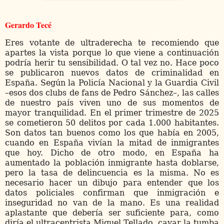
Gerardo Tecé
Eres votante de ultraderecha te recomiendo que
apartes la vista porque lo que viene a continuación
podría herir tu sensibilidad. O tal vez no. Hace poco
se publicaron nuevos datos de criminalidad en
España. Según la Policía Nacional y la Guardia Civil
–esos dos clubs de fans de Pedro Sánchez–, las calles
de nuestro país viven uno de sus momentos de
mayor tranquilidad. En el primer trimestre de 2025
se cometieron 50 delitos por cada 1.000 habitantes.
Son datos tan buenos como los que había en 2005,
cuando en España vivían la mitad de inmigrantes
que hoy. Dicho de otro modo, en España ha
aumentado la población inmigrante hasta doblarse,
pero la tasa de delincuencia es la misma. No es
necesario hacer un dibujo para entender que los
datos policiales confirman que inmigración e
inseguridad no van de la mano. Es una realidad
aplastante que debería ser suficiente para, como
diría el ultracentrista Miguel Tellado, cavar la tumba