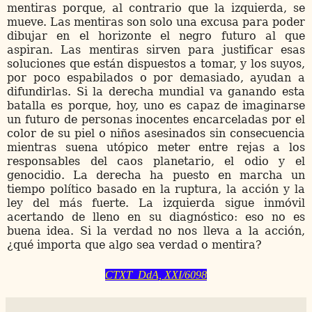
mentiras porque, al contrario que la izquierda, se
mueve. Las mentiras son solo una excusa para poder
dibujar en el horizonte el negro futuro al que
aspiran. Las mentiras sirven para justificar esas
soluciones que están dispuestos a tomar, y los suyos,
por poco espabilados o por demasiado, ayudan a
difundirlas. Si la derecha mundial va ganando esta
batalla es porque, hoy, uno es capaz de imaginarse
un futuro de personas inocentes encarceladas por el
color de su piel o niños asesinados sin consecuencia
mientras suena utópico meter entre rejas a los
responsables del caos planetario, el odio y el
genocidio. La derecha ha puesto en marcha un
tiempo político basado en la ruptura, la acción y la
ley del más fuerte. La izquierda sigue inmóvil
acertando de lleno en su diagnóstico: eso no es
buena idea. Si la verdad no nos lleva a la acción,
¿qué importa que algo sea verdad o mentira?
CTXT DdA, XXI/6098