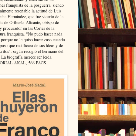
nes franquista de la posguerra, siendo
almente reseñable la actitud de Luis
cha Hernández, que fue vicario de la
sis de Orihuela-Alicante, obispo de
y procurador en las Cortes de la
dura franquista. "No pudo hacer nada
l porque no le quiso hacer caso cuando
puso que rectificara de sus ideas y de
critos", según recogió el hermano del
 La biografía merece ser leída.
ORIAL AKAL, 566 PAGS.