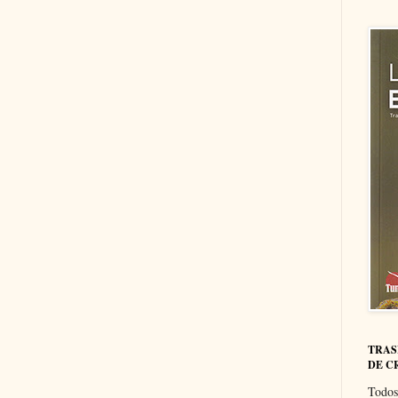
TRAS
DE C
Todos