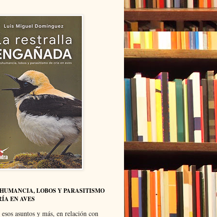
HUMANCIA, LOBOS Y PARASITISMO
RÍA EN AVES
 esos asuntos y más, en relación con