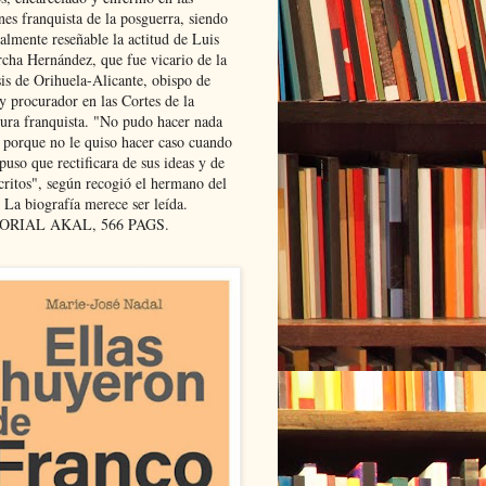
nes franquista de la posguerra, siendo
almente reseñable la actitud de Luis
cha Hernández, que fue vicario de la
sis de Orihuela-Alicante, obispo de
y procurador en las Cortes de la
dura franquista. "No pudo hacer nada
l porque no le quiso hacer caso cuando
puso que rectificara de sus ideas y de
critos", según recogió el hermano del
 La biografía merece ser leída.
ORIAL AKAL, 566 PAGS.