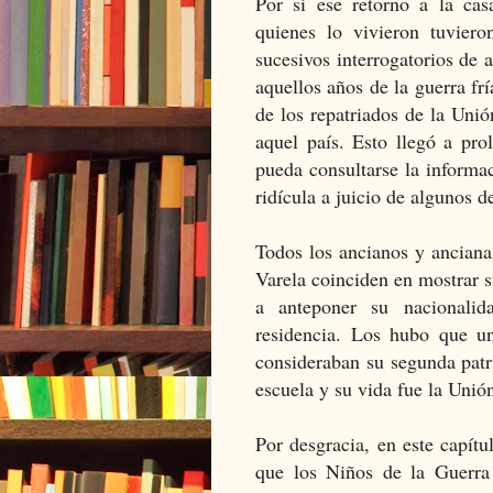
Por si ese retorno a la cas
quienes lo vivieron tuvier
sucesivos interrogatorios de 
aquellos años de la guerra fr
de los repatriados de la Unió
aquel país. Esto llegó a pro
pueda consultarse la informac
ridícula a juicio de algunos d
Todos los ancianos y anciana
Varela coinciden en mostrar s
a anteponer su nacionalid
residencia. Los hubo que un
consideraban su segunda patr
escuela y su vida fue la Unió
Por desgracia, en este capítu
que los Niños de la Guerra