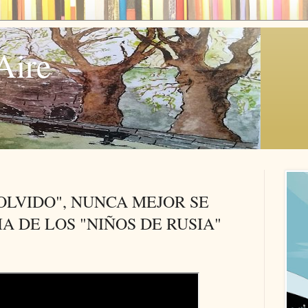
Aire
OLVIDO", NUNCA MEJOR SE
A DE LOS "NIÑOS DE RUSIA"