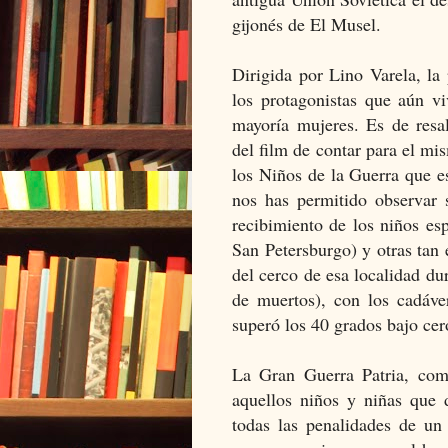
gijonés de El Musel.
Dirigida por Lino Varela, la
los protagonistas que aún vi
mayoría mujeres. Es de resal
del film de contar para el m
los Niños de la Guerra que e
nos has permitido observar
recibimiento de los niños es
San Petersburgo) y otras tan
del cerco de esa localidad dur
de muertos), con los cadáve
superó los 40 grados bajo cer
La Gran Guerra Patria, com
aquellos niños y niñas que 
todas las penalidades de un