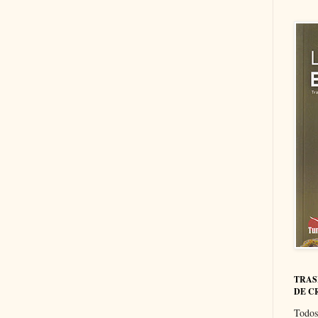
TRAS
DE C
Todos