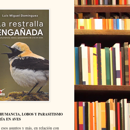
HUMANCIA, LOBOS Y PARASITISMO
RÍA EN AVES
 esos asuntos y más, en relación con