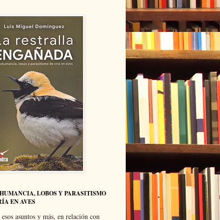
HUMANCIA, LOBOS Y PARASITISMO
RÍA EN AVES
 esos asuntos y más, en relación con