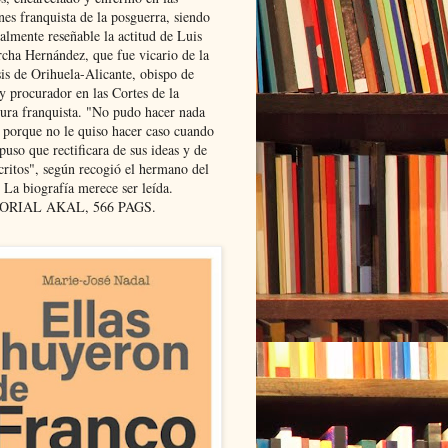
nes franquista de la posguerra, siendo
almente reseñable la actitud de Luis
cha Hernández, que fue vicario de la
sis de Orihuela-Alicante, obispo de
y procurador en las Cortes de la
dura franquista. "No pudo hacer nada
l porque no le quiso hacer caso cuando
puso que rectificara de sus ideas y de
critos", según recogió el hermano del
 La biografía merece ser leída.
ORIAL AKAL, 566 PAGS.