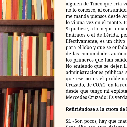
alguien de Tineo que cría v
no lo conozco, al consumido
me manda piensos desde Arg
lo vi una vez en el monte. 
Si pudiese, a lo mejor tenía 
Emiratos o el de Lérida, pe
Efectivamente, es un chivo
para el lobo y que se enfada 
de las comunidades autónom
los primeros que han salid
No entiendo que se dejen l
administraciones públicas 
que ese no es el problema,
Cruzado, de COAG, en la reu
desde que tengo mi explota
Mercedes Cruzado! Es verdad
Refiriéndose a la cuota de
Sí. «Son pocos, hay que mat