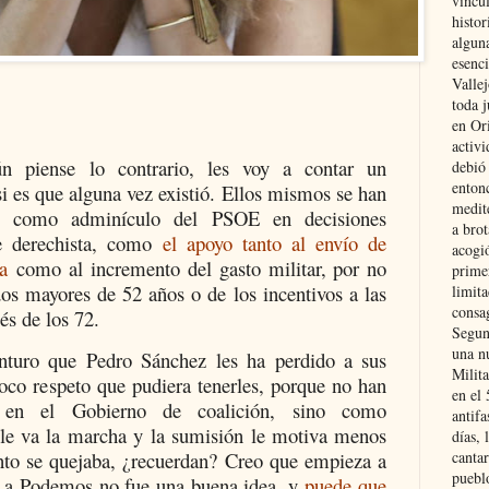
vincu
histor
alguna
esenc
Vallej
toda j
en Or
activi
n piense lo contrario, les voy a contar un
debió
entonc
si es que alguna vez existió. Ellos mismos se han
medit
do como adminículo del PSOE en decisiones
a brot
me derechista, como
el apoyo tanto al envío de
acogió
a
como al incremento del gasto militar, por no
primer
dos mayores de 52 años o de los incentivos a las
limit
consag
és de los 72.
Segun
una n
nturo que Pedro Sánchez les ha perdido a sus
Milit
oco respeto que pudiera tenerles, porque no han
en el
 en el Gobierno de coalición, sino como
antifa
le va la marcha y la sumisión le motiva menos
días, 
cantar
nto se quejaba, ¿recuerdan? Creo que empieza a
pueblo
ir a Podemos no fue una buena idea, y
puede que