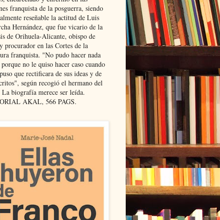
nes franquista de la posguerra, siendo
almente reseñable la actitud de Luis
cha Hernández, que fue vicario de la
sis de Orihuela-Alicante, obispo de
y procurador en las Cortes de la
dura franquista. "No pudo hacer nada
l porque no le quiso hacer caso cuando
puso que rectificara de sus ideas y de
critos", según recogió el hermano del
 La biografía merece ser leída.
ORIAL AKAL, 566 PAGS.