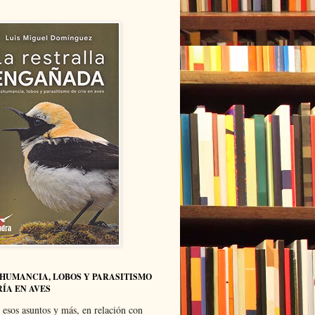
HUMANCIA, LOBOS Y PARASITISMO
RÍA EN AVES
 esos asuntos y más, en relación con