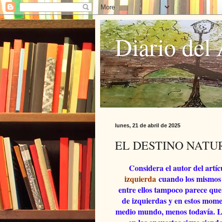
Diario del 
lunes, 21 de abril de 2025
EL DESTINO NATU
Considera el autor del artíc
izquierda
cuando los mismos 
entre ellos tampoco parece que
de izquierdas y en estos mome
medio mundo, menos todavía
. 