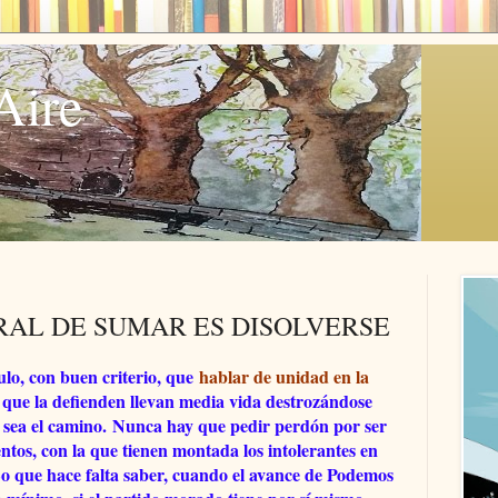
Aire
RAL DE SUMAR ES DISOLVERSE
ulo, con buen criterio, que
hablar de unidad en la
que la defienden llevan media vida destrozándose
 sea el camino.
Nunca hay que pedir perdón por ser
ntos, con la que tienen montada los intolerantes en
Lo que hace falta saber, cuando el avance de Podemos