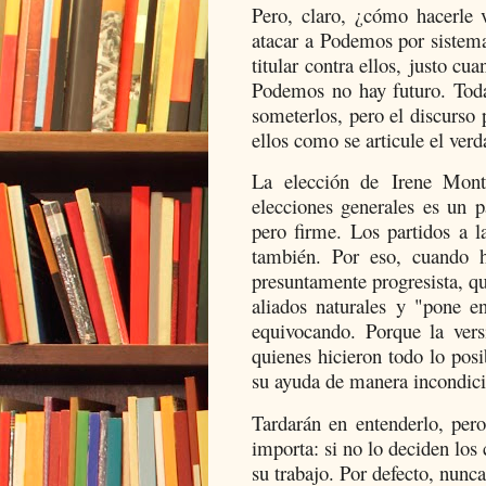
Pero, claro, ¿cómo hacerle 
atacar a Podemos por sistem
titular contra ellos, justo c
Podemos no hay futuro. Toda
someterlos, pero el discurso p
ellos como se articule el verd
La elección de Irene Mont
elecciones generales es un 
pero firme. Los partidos a l
también. Por eso, cuando h
presuntamente progresista, q
aliados naturales y "pone en
equivocando. Porque la versi
quienes hicieron todo lo pos
su ayuda de manera incondici
Tardarán en entenderlo, pero
importa: si no lo deciden los
su trabajo. Por defecto, nunc