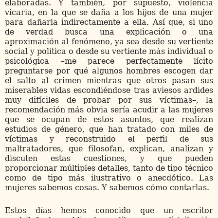
elaboradas. Y también, por supuesto, violencia
vicaria, en la que se daña a los hijos de una mujer
para dañarla indirectamente a ella. Así que, si uno
de verdad busca una explicación o una
aproximación al fenómeno, ya sea desde su vertiente
social y política o desde su vertiente más individual o
psicológica –me parece perfectamente lícito
preguntarse por qué algunos hombres escogen dar
el salto al crimen mientras que otros pasan sus
miserables vidas escondiéndose tras aviesos ardides
muy difíciles de probar por sus víctimas–, la
recomendación más obvia sería acudir a las mujeres
que se ocupan de estos asuntos, que realizan
estudios de género, que han tratado con miles de
víctimas y reconstruido el perfil de sus
maltratadores, que filosofan, explican, analizan y
discuten estas cuestiones, y que pueden
proporcionar múltiples detalles, tanto de tipo técnico
como de tipo más ilustrativo o anecdótico. Las
mujeres sabemos cosas. Y sabemos cómo contarlas.
Estos días hemos conocido que un escritor