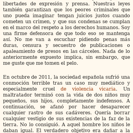
libertades de expresión y prensa. Nuestras leyes
también garantizan que los peores criminales que
uno pueda imaginar tengan juicios justos cuando
cometen un crimen, y que sus condenas se cumplan
en el marco del respeto a los derechos humanos. Soy
una firme defensora de que todo eso se mantenga
así. No me van a escuchar pidiendo penas más
duras, censura y secuestro de publicaciones o
apaleamiento de presos en las cárceles. Nada de lo
anteriormente expuesto implica, sin embargo, que
me guste que me tomen el pelo.
En octubre de 2011, la sociedad española sufrió una
conmoción terrible tras un caso muy mediático y
especialmente cruel
de violencia vicaria
. Un
maltratador terminó con la vida de dos niños muy
pequeños, sus hijos, completamente indefensos. A
continuación, se afanó por hacer desaparecer
cualquier rastro de sus cadáveres. Quería borrar
cualquier vestigio de sus existencias de la faz de la
tierra. No lo consiguió. A aquel hombre los niños le
daban igual. El verdadero objetivo era dañar a la