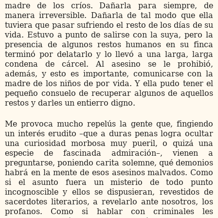
madre de los críos. Dañarla para siempre, de
manera irreversible. Dañarla de tal modo que ella
tuviera que pasar sufriendo el resto de los días de su
vida. Estuvo a punto de salirse con la suya, pero la
presencia de algunos restos humanos en su finca
terminó por delatarlo y lo llevó a una larga, larga
condena de cárcel. Al asesino se le prohibió,
además, y esto es importante, comunicarse con la
madre de los niños de por vida. Y ella pudo tener el
pequeño consuelo de recuperar algunos de aquellos
restos y darles un entierro digno.
Me provoca mucho repelús la gente que, fingiendo
un interés erudito –que a duras penas logra ocultar
una curiosidad morbosa muy pueril, o quizá una
especie de fascinada admiración–, vienen a
preguntarse, poniendo carita solemne, qué demonios
habrá en la mente de esos asesinos malvados. Como
si el asunto fuera un misterio de todo punto
incognoscible y ellos se dispusieran, revestidos de
sacerdotes literarios, a revelarlo ante nosotros, los
profanos. Como si hablar con criminales les