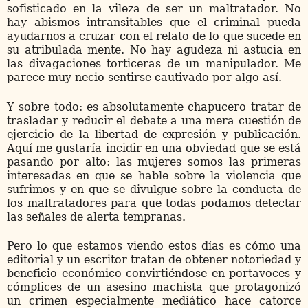
sofisticado en la vileza de ser un maltratador. No
hay abismos intransitables que el criminal pueda
ayudarnos a cruzar con el relato de lo que sucede en
su atribulada mente. No hay agudeza ni astucia en
las divagaciones torticeras de un manipulador. Me
parece muy necio sentirse cautivado por algo así.
Y sobre todo: es absolutamente chapucero tratar de
trasladar y reducir el debate a una mera cuestión de
ejercicio de la libertad de expresión y publicación.
Aquí me gustaría incidir en una obviedad que se está
pasando por alto: las mujeres somos las primeras
interesadas en que se hable sobre la violencia que
sufrimos y en que se divulgue sobre la conducta de
los maltratadores para que todas podamos detectar
las señales de alerta tempranas.
Pero lo que estamos viendo estos días es cómo una
editorial y un escritor tratan de obtener notoriedad y
beneficio económico convirtiéndose en portavoces y
cómplices de un asesino machista que protagonizó
un crimen especialmente mediático hace catorce