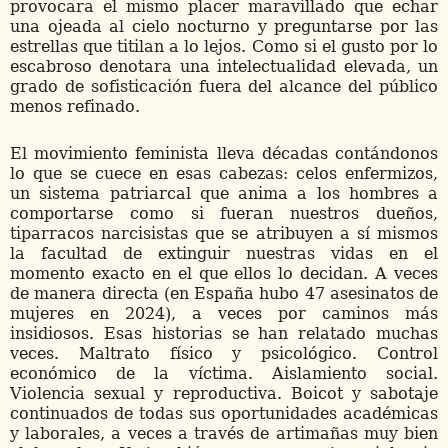
provocara el mismo placer maravillado que echar
una ojeada al cielo nocturno y preguntarse por las
estrellas que titilan a lo lejos. Como si el gusto por lo
escabroso denotara una intelectualidad elevada, un
grado de sofisticación fuera del alcance del público
menos refinado.
El movimiento feminista lleva décadas contándonos
lo que se cuece en esas cabezas: celos enfermizos,
un sistema patriarcal que anima a los hombres a
comportarse como si fueran nuestros dueños,
tiparracos narcisistas que se atribuyen a sí mismos
la facultad de extinguir nuestras vidas en el
momento exacto en el que ellos lo decidan. A veces
de manera directa (en España hubo 47 asesinatos de
mujeres en 2024), a veces por caminos más
insidiosos. Esas historias se han relatado muchas
veces. Maltrato físico y psicológico. Control
económico de la víctima. Aislamiento social.
Violencia sexual y reproductiva. Boicot y sabotaje
continuados de todas sus oportunidades académicas
y laborales, a veces a través de artimañas muy bien