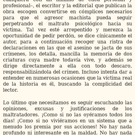
profesional–, el escritor y la editorial que publican la
obra escogen convertirse en cómplices necesarios
para que el agresor machista pueda seguir
perpetrando el maltrato psicológico hacia su
víctima. Tal vez esté arrepentido y merezca la
oportunidad de pedir perdón, se dice cínicamente el
autor, para a continuación recoger una ristra de
declaraciones en las que el asesino se jacta de sus
crímenes, los detalla, mancilla la memoria de dos
criaturas cuya madre todavía vive, y además se
dirige directamente a ella con todo descaro,
responsabilizándola del crimen. Incluso intenta dar a
entender en numerosas ocasiones que la víctima real
de la historia es él, buscando la complicidad del
lector.
Lo último que necesitamos es seguir escuchando las
opiniones, excusas y justificaciones de los
maltratadores. ¡Como si no las oyéramos todos los
días! ¡Como si no viviéramos en un sistema que a
menudo los premia por sus acciones! No hay nada
profundo ni interesante en la maldad. No hay nada