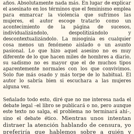
años. Absolutamente nada más. En lugar de explicar
el asesinato en los términos que el feminismo emplea
para enmarcar la violencia que sufrimos las
mujeres, el autor escoge tratarlo como un
acontecimiento de la página de sucesos,
individualizándolo, despolitizándolo y
descontextualizándolo. La misoginia es cualquier
cosa menos un fenómeno aislado o un asunto
pasional. Lo que hizo aquel asesino no es muy
diferente de lo que hacen miles de hombres a diario,
su sadismo no es mayor que el de muchos tipos
aparentemente normales con los que convivimos.
Solo fue más osado y más torpe de lo habitual. El
autor lo sabría bien si escuchara a las mujeres
alguna vez.
Señalado todo esto, diré que no me interesa nada el
debate legal –el libro se publicará o no, pero aunque
este texto no salga, el problema no terminará ahí–,
Mientras unos intentan
sino el debate ético.
distraer la atención hablando de censura, yo
preferiría que hablemos sobre a quién y