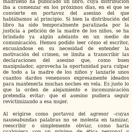
madrileño ha publicado un libro, cuya distribución
iba a comenzar en los próximos días, en el que se
convierte en portavoz del asesino del que
hablábamos al principio. Si bien la distribución del
libro ha sido temporalmente paralizada por la
justicia a petición de la madre de los niños, se ha
brindado ya algún adelanto en un medio de
comunicación. Hemos podido leer cómo el escritor,
excusándose en su necesidad de entender la
motivación del crimen, se limita a transcribir las
declaraciones del asesino que, como buen
manipulador, aprovecha la oportunidad para culpar
de todo a la madre de los niños y lanzarle unos
cuantos dardos venenosos expresamente ideados
para mantenerla muchas noches en vela. Es justo lo
que la orden de alejamiento e incomunicación
pretendía evitar: que el asesino pudiera seguir
revictimizando a esa mujer.
Al erigirse como portavoz del agresor –cuyas
nauseabundas palabras no se molesta en tamizar,
reescribir o simplemente obviar, como haría
cualquiera con un mínimo de ética personal y