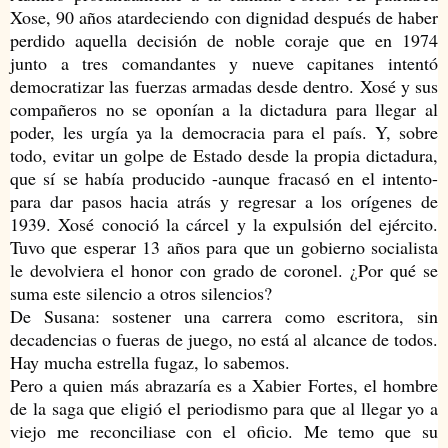
Xose, 90 años atardeciendo con dignidad después de haber
perdido aquella decisión de noble coraje que en 1974
junto a tres comandantes y nueve capitanes intentó
democratizar las fuerzas armadas desde dentro. Xosé y sus
compañeros no se oponían a la dictadura para llegar al
poder, les urgía ya la democracia para el país. Y, sobre
todo, evitar un golpe de Estado desde la propia dictadura,
que sí se
había producido -aunque fracasó en el intento-
para dar pasos hacia atrás y regresar a los orígenes de
1939. Xosé conoció la cárcel y la expulsión del ejército.
Tuvo que esperar 13 años para que un gobierno socialista
le devolviera el honor con grado de coronel. ¿Por qué se
suma este silencio a otros silencios?
De Susana: sostener una carrera como escritora, sin
decadencias o fueras de juego, no está al alcance de todos.
Hay mucha estrella fugaz, lo sabemos.
Pero a quien más abrazaría es a Xabier Fortes, el hombre
de la saga que eligió el periodismo para que al llegar yo a
viejo me reconciliase con el oficio. Me temo que su