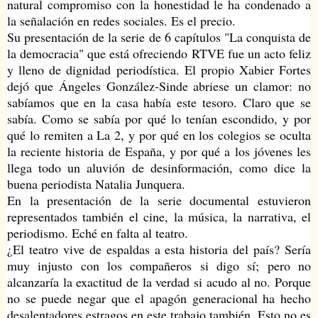
natural compromiso con la honestidad le ha condenado a
la señalación en redes sociales. Es el precio.
Su presentación de la serie de 6 capítulos "La conquista de
la democracia" que está ofreciendo RTVE fue un acto feliz
y lleno de dignidad periodística. El propio Xabier Fortes
dejó que Ángeles González-Sinde abriese un clamor: no
sabíamos que en la casa había este tesoro. Claro que se
sabía. Como se sabía por qué lo tenían escondido, y por
qué lo remiten a La 2, y por qué en los colegios se oculta
la reciente historia de España, y por qué a los jóvenes les
llega todo un aluvión de desinformación, como dice la
buena periodista Natalia Junquera.
En la presentación de la serie documental estuvieron
representados también el cine, la música, la narrativa, el
periodismo. Eché en falta al teatro.
¿El teatro vive de espaldas a esta historia del país? Sería
muy injusto con los compañeros si digo sí; pero no
alcanzaría la exactitud de la verdad si acudo al no. Porque
no se puede negar que el apagón generacional ha hecho
desalentadores estragos en este trabajo también. Esto no es