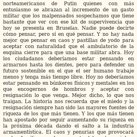
norteamericanos de Putin quienes con más
entusiasmo se abrazan al incremento de un gasto
militar que los malpensados sospechamos que tiene
bastante que ver con ese kit de supervivencia que
hoy se presenta en Bruselas. Nadie puede decirte
cómo pensar, pero sí en qué pensar. Y no hay nada
mejor que pensar en caos y pastillas de yodo para
aceptar con naturalidad que el ambulatorio de la
esquina cierre para que una base militar abra. Hoy
los ciudadanos deberíamos estar pensando en
armarnos hasta los dientes, pero para defender un
futuro sostenible en el que el ser humano trabaje
menos y tenga más tiempo libre. Hoy no deberíamos
estar pensando en búnkeres físicos y mentales en los
que encogernos de hombros y aceptar con
resignación lo que venga. Mejor dicho, lo que nos
traigan. La historia nos recuerda que el miedo y la
resignación siempre han sido las mayores fuentes de
riqueza de los que más tienen. Y los que más tienen
han apostado por seguir aumentando su riqueza en
la próxima década dando el salto a la industria
armamentística. El caos y penurias que provocará