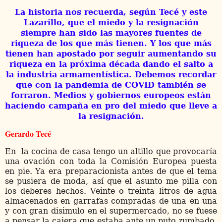
La historia nos recuerda, según Tecé y este
Lazarillo, que el miedo y la resignación
siempre han sido las mayores fuentes de
riqueza de los que más tienen. Y los que más
tienen han apostado por seguir aumentando su
riqueza en la próxima década dando el salto a
la industria armamentística. Debemos recordar
que con la pandemia de COVID también se
forraron. Medios y gobiernos europeos están
haciendo campaña en pro del miedo que lleve a
la resignación.
Gerardo Tecé
En la cocina de casa tengo un altillo que provocaría
una ovación con toda la Comisión Europea puesta
en pie. Ya era preparacionista antes de que el tema
se pusiera de moda, así que el asunto me pilla con
los deberes hechos. Veinte o treinta litros de agua
almacenados en garrafas compradas de una en una
y con gran disimulo en el supermercado, no se fuese
a pensar la cajera que estaba ante un puto zumbado.