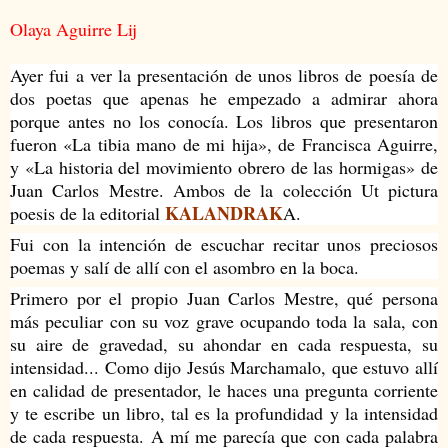
Olaya Aguirre Lij
Ayer fui a ver la presentación de unos libros de poesía de
dos poetas que apenas he empezado a admirar ahora
porque antes no los conocía. Los libros que
presentaron
fueron «La tibia mano de mi hija», de Francisca Aguirre,
y «La historia del movimiento obrero de las hormigas» de
Juan Carlos Mestre. Ambos de la colección Ut pictura
KALANDRAK
poesis de la editorial
A.
Fui con la intención de escuchar recitar unos preciosos
poemas y salí de allí con el asombro en la boca.
Primero por el propio Juan Carlos Mestre, qué persona
más peculiar con su voz grave ocupando toda la sala, con
su aire de gravedad, su ahondar en cada respuesta, su
intensidad... Como dijo Jesús Marchamalo, que estuvo allí
en calidad de presentador, le haces una pregunta corriente
y te escribe un libro, tal es la profundidad y la intensidad
de cada respuesta. A mí me parecía que con cada palabra