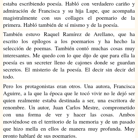
estaba escribiendo poesía. Habló con verdadero cariño y
admiración de Francisca y su hija Lupe, que acompaña
magistralmente con sus collages el poemario de la
primera. Habló también de sí mismo y de la poesía.
También estuvo Raquel Ramírez de Arellano, que ha
escrito los epílogos a los poemarios y ha hecho la
selección de poemas. También contó muchas cosas muy
interesantes. Me quedo con lo que dijo de que para ella la
poesía es un secreter lleno de cajones donde se guardan
secretos. El misterio de la poesía. El decir sin decir del
todo.
Pero los protagonistas eran otros. Una autora, Francisca
Aguirre, a la que la época que le tocó vivir no le dejó ser
quien realmente estaba destinada a ser, una escritora de
renombre. Un autor, Juan Carlos Mestre, comprometido
con una forma de ver y hacer las cosas. Ambos
moviéndose en el territorio de la memoria y de un pasado
que hizo mella en ellos de manera muy profunda. Muy
pronto hablaré de sus poemarios.