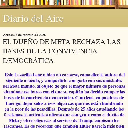
Diario del Aire
viernes, 7 de febrero de 2025
EL DUEÑO DE META RECHAZA LAS
BASES DE LA CONVIVENCIA
DEMOCRÁTICA
Este Lazarillo tiene a bien no cortarse, como dice la autora del
siguiente artículo, y compartirlo con gusto con sus amistades
del Meta mundo, al objeto de que el mayor número de personas
abandone ese barco con el que su capitán ha decido romper las
bases de la convivencia democrática. Conviene, en palabras de
Luengo, dejar solos a esos oligarcas que nos están hundiendo
en la peor de las pesadillas. Después de 25 años estudiando los
fascismos, la articulista afirma que con gente como el dueño de
Meta y otros oligarcas al servicio de Trump, empiezan los
fascismos. Es de recordar que también Hitler parecía más bien