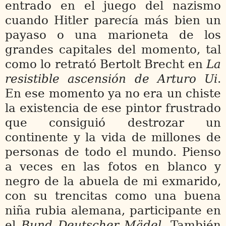
entrado en el juego del nazismo
cuando Hitler parecía más bien un
payaso o una marioneta de los
grandes capitales del momento, tal
como lo retrató Bertolt Brecht en
La
resistible ascensión de Arturo Ui
.
En ese momento ya no era un chiste
la existencia de ese pintor frustrado
que consiguió destrozar un
continente y la vida de millones de
personas de todo el mundo. Pienso
a veces en las fotos en blanco y
negro de la abuela de mi exmarido,
con su trencitas como una buena
niña rubia alemana, participante en
el
Bund Deutscher Mädel.
También