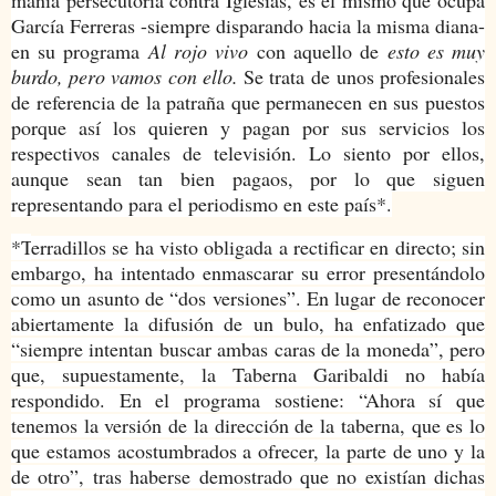
García Ferreras -siempre disparando hacia la misma diana-
en su programa
Al rojo vivo
con aquello de
esto es muy
burdo, pero vamos con ello.
Se trata de
unos profesionales
de referencia de la patraña que permanecen en sus puestos
porque así los quieren y pagan por sus servicios los
respectivos canales de televisión. Lo siento por ellos,
aunque sean tan bien pagaos, por lo que siguen
representando para el periodismo en este país*.
*T
erradillos se ha visto obligada a rectificar en directo; sin
embargo, ha intentado enmascarar su error presentándolo
como un asunto de “dos versiones”. En lugar de reconocer
abiertamente la difusión de un bulo, ha enfatizado que
“siempre intentan buscar ambas caras de la moneda”, pero
que, supuestamente, la Taberna Garibaldi no había
respondido. En el programa sostiene: “Ahora sí que
tenemos la versión de la dirección de la taberna, que es lo
que estamos acostumbrados a ofrecer, la parte de uno y la
de otro”, tras haberse demostrado que no existían dichas