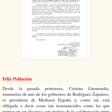
Félix Población
Desde la pasada primavera, Cristina Garmendia,
exministra de uno de los gobiernos de Rodríguez Zapatero,
es presidenta de Mediaset España y, como tal, está
obligada a decir cosas tan insustanciales como las que
expuso en un discurso con motivo de la colaboración entre