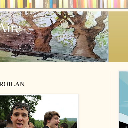
Aire
FROILÁN