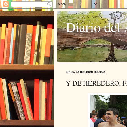
Diario del 
lunes, 13 de enero de 2025
Y DE HEREDERO, 