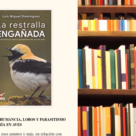
HUMANCIA, LOBOS Y PARASITISMO
RÍA EN AVES
 esos asuntos y más, en relación con