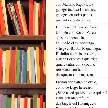
con Mariano Rajoy Brey,
gallego incluso los martes,
gallegos en todas partes,
un canto a Galicia, hey.
Herencia de Franco y Fraga,
también con Rouco Varela
el asunto tiene tela,
aquí todo el mundo traga
y haga el Bribón lo que haga,
El delfín también se aferra,
Núñez Feijóo está que trina,
quiere entrar en la cocina,
rebozarse con harina,
de aquesta la miña Terra.
Froilán pone algo de orujo,
como de Lugo heredero.
¿Sabe usted qué es lo que quiero?
Grita con algo reflujo:
¡La tarjeta del Hormiguero!