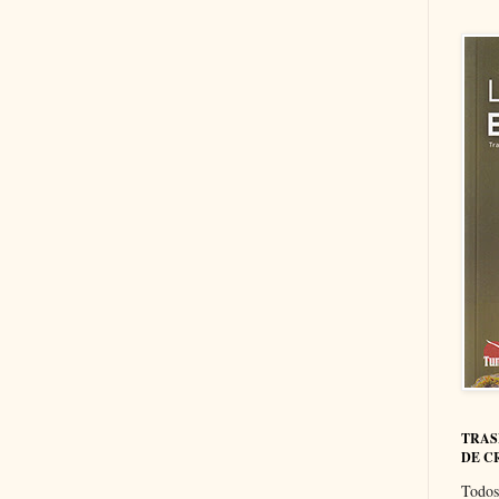
TRAS
DE C
Todos