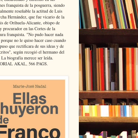
nes franquista de la posguerra, siendo
almente reseñable la actitud de Luis
cha Hernández, que fue vicario de la
sis de Orihuela-Alicante, obispo de
y procurador en las Cortes de la
dura franquista. "No pudo hacer nada
l porque no le quiso hacer caso cuando
puso que rectificara de sus ideas y de
critos", según recogió el hermano del
 La biografía merece ser leída.
ORIAL AKAL, 566 PAGS.