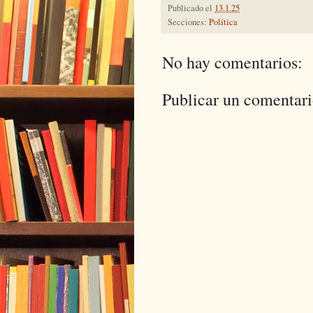
Publicado el
13.1.25
Secciones:
Política
No hay comentarios:
Publicar un comentar