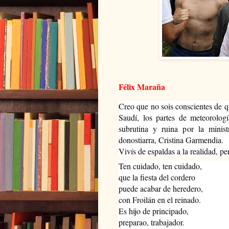
Félix Maraña
Creo que no sois conscientes de qu
Saudí, los partes de meteorolog
subrutina y ruina por la ministr
donostiarra, Cristina Garmendia.
Vivís de espaldas a la realidad, pe
Ten
cuidado, ten cuidado,
que la fiesta del cordero
puede acabar de heredero,
con Froilán en el reinado.
Es hijo de principado,
preparao, trabajador.