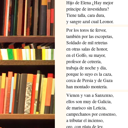
Hijo de Elena ¿Hay mejor
príncipe de investidura?
Tiene talla, cara dura,
y sangre azul cual Leonor.
Por los toros tie fervor,
también por las escopetas,
Soldado de mil retretas
en otras salas de honor,
en el Golfo, su mayor,
profesor de cetrería,
trabaja de noche y día,
porque lo suyo es la caza,
cerca de Persia y de Gaza
han montado montería.
Vienen y van a Sanxenxo,
ellos son muy de Galicia,
de marisco sin Leticia,
campechanos por consenso,
a tributar el incienso,
oro, con plata de ley,