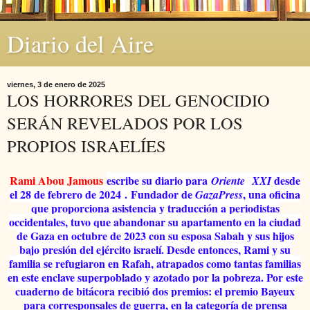
Diario del Aire
viernes, 3 de enero de 2025
LOS HORRORES DEL GENOCIDIO
SERÁN REVELADOS POR LOS
PROPIOS ISRAELÍES
Rami Abou Jamous
escribe su diario para
desde
Oriente
XXI
el 28 de febrero de 2024
.
Fundador de
, una oficina
GazaPress
que proporciona asistencia y traducción a periodistas
occidentales, tuvo que abandonar su apartamento en la ciudad
de Gaza en octubre de 2023 con su esposa Sabah y sus hijos
bajo presión del ejército israelí. Desde entonces, Rami y su
familia se refugiaron en Rafah, atrapados como tantas familias
en este enclave superpoblado y azotado por la pobreza. Por este
cuaderno de bitácora recibió dos premios: el premio Bayeux
para corresponsales de guerra, en la categoría de prensa