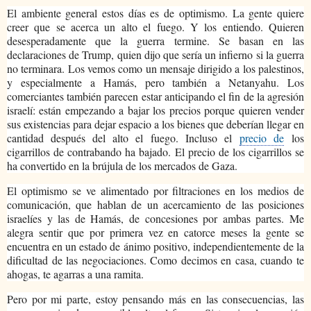
El ambiente general estos días es de optimismo. La gente quiere
creer que se acerca un alto el fuego. Y los entiendo. Quieren
desesperadamente que la guerra termine. Se basan en las
declaraciones de Trump, quien dijo que sería un infierno si la guerra
no terminara. Los vemos como un mensaje dirigido a los palestinos,
y especialmente a Hamás, pero también a Netanyahu. Los
comerciantes también parecen estar anticipando el fin de la agresión
israelí: están empezando a bajar los precios porque quieren vender
sus existencias para dejar espacio a los bienes que deberían llegar en
cantidad después del alto el fuego. Incluso el
precio de
los
cigarrillos de contrabando ha bajado. El precio de los cigarrillos se
ha convertido en la brújula de los mercados de Gaza.
El optimismo se ve alimentado por filtraciones en los medios de
comunicación, que hablan de un acercamiento de las posiciones
israelíes y las de Hamás, de concesiones por ambas partes. Me
alegra sentir que por primera vez en catorce meses la gente se
encuentra en un estado de ánimo positivo, independientemente de la
dificultad de las negociaciones. Como decimos en casa, cuando te
ahogas, te agarras a una ramita.
Pero por mi parte, estoy pensando más en las consecuencias, las