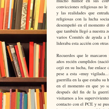
mucho humor en sus conv
convicciones religiosas no le
y las realidades que entra
religiosas con la lucha soc
desempeñó en el momento de 
que también llegó a nuestra 
varios Comités de ayuda a 
lideraba esta acción con otra
Recuerdos que le marcaron 
años recién cumplidos (nació
cejó en su lucha, fue enlace 
pese a esta «muy vigilada...
guerrilla en la que estaba su
en el momento en que yo sa
después del fin de la guerr
visitarnos a los superviviente
contacto con el PCE y se puso