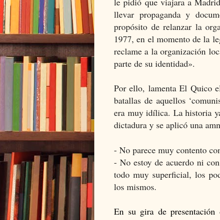
le pidió que viajara a Madrid
llevar propaganda y docum
propósito de relanzar la or
1977, en el momento de la le
reclame a la organización loc
parte de su identidad».
Por ello, lamenta El Quico el
batallas de aquellos ‘comuni
era muy idílica. La historia 
dictadura y se aplicó una amni
- No parece muy contento con
- No estoy de acuerdo ni con 
todo muy superficial, los po
los mismos.
En su gira de presentación 