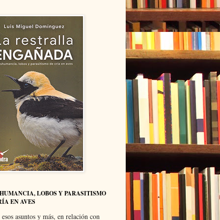
HUMANCIA, LOBOS Y PARASITISMO
RÍA EN AVES
 esos asuntos y más, en relación con