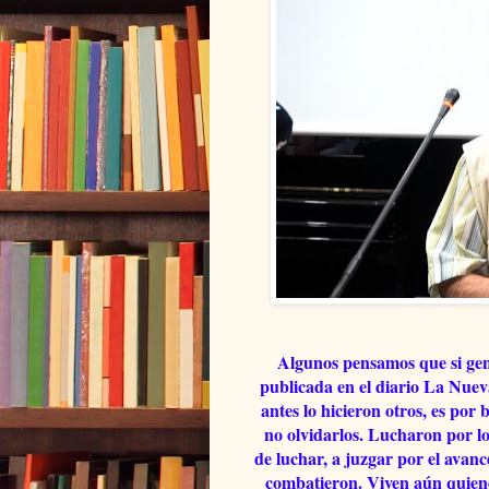
Algunos pensamos que si gent
publicada en el diario La Nuev
antes lo hicieron otros, es por
no olvidarlos. Lucharon por l
de luchar, a juzgar por el avan
combatieron. Viven aún quienes