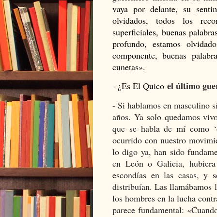
vaya por delante, su senti
olvidados, todos los re
superficiales, buenas palabr
profundo, estamos olvida
componente, buenas palabra
cunetas».
el último gue
- ¿Es El Quico
- Si hablamos en masculino sí
años. Ya solo quedamos vi
que se habla de mí como ‘e
ocurrido con nuestro movimien
lo digo ya, han sido fundame
en León o Galicia, hubier
escondías en las casas, y s
distribuían. Las llamábamos l
los hombres en la lucha cont
parece fundamental: «Cuando 