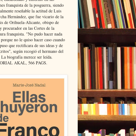
nes franquista de la posguerra, siendo
almente reseñable la actitud de Luis
cha Hernández, que fue vicario de la
sis de Orihuela-Alicante, obispo de
y procurador en las Cortes de la
dura franquista. "No pudo hacer nada
l porque no le quiso hacer caso cuando
puso que rectificara de sus ideas y de
critos", según recogió el hermano del
 La biografía merece ser leída.
ORIAL AKAL, 566 PAGS.