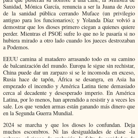
Sanidad, Mónica García, renuncia a ser la Juana de Arco
de la sanidad pública cerrando Muface (un privilegio
antiguo para los funcionarios); y Yolanda Díaz volvió a
demostrar que los dioses primero ciegan a quienes quiere
perder. Mientras el PSOE sufre lo que no le pasaría si no
hubiera mirado a otro lado cuando los jueces destrozaban
a Podemos.
EEUU camina al matadero arrasando todo en su camino
de balcanización del mundo. Europa le sigue sin rechistar,
China puede dar un zarpazo si se le incomoda en exceso,
Rusia hace de tapón, África se desangra, en Asia ha
empezado el incendio y América Latina tiene demasiado
cerca al decadente y desesperado imperio. En América
Latina, por lo menos, han aprendido a resistir y a veces les
sale. Los que venden armas están ganando más dinero que
en la Segunda Guerra Mundial.
2024 se marcha y que los dioses lo confundan. Deja
muchos escombros. Ni las desigualdades de clase -la