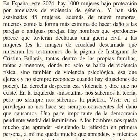
En España, este
2024, hay 1000 mujeres bajo protección
por amenazas de violencia de género.. Y han sido
asesinadas 45 mujeres, además de nueve menores,
muertos como la forma más extrema de hacer daño a las
parejas o antiguas parejas. Hay hombres que -perdonen-
parece que tuvieran declarada una guerra civil a las
mujeres (es la imagen de crueldad descarnada que
muestran los testimonios de la página de Instagram de
Cristina Fallarás, tantas dentro de las propias familias,
tantas a menores, donde no solo se habla de violencia
física, sino también de violencia psicológica, esa que
ejerces y no siempre reconoces cuando hay situaciones de
poder). La derecha desprecia esa violencia y dice que no
existe. En la izquierda -masculina- nos sabemos la teoría,
pero no siempre nos sabemos la práctica. Vivir en el
privilegio no nos hace ser siempre conscientes del daño
que causamos. Una parte importante de la democracia
pendiente vendrá del feminismo. A los hombres nos queda
mucho que aprender -siguiendo la reflexión en primera
persona, a mí me queda mucho que aprender-, y mientras