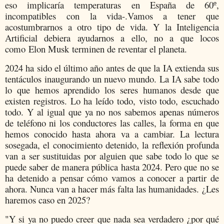
eso implicaría temperaturas en España de 60º,
incompatibles con la vida-.Vamos a tener que
acostumbrarnos a otro tipo de vida. Y la Inteligencia
Artificial debiera ayudarnos a ello, no a que locos
como Elon Musk terminen de reventar el planeta.
2024 ha sido el último año antes de que la IA extienda sus
tentáculos inaugurando un nuevo mundo. La IA sabe todo
lo que hemos aprendido los seres humanos desde que
existen registros. Lo ha leído todo, visto todo, escuchado
todo. Y al igual que ya no nos sabemos apenas números
de teléfono ni los conductores las calles, la forma en que
hemos conocido hasta ahora va a cambiar. La lectura
sosegada, el conocimiento detenido, la reflexión profunda
van a ser sustituidas por alguien que sabe todo lo que se
puede saber de manera pública hasta 2024. Pero que no se
ha detenido a pensar cómo vamos a conocer a partir de
ahora. Nunca van a hacer más falta las humanidades. ¿Les
haremos caso en 2025?
"Y si ya no puedo creer que nada sea verdadero ¿por qué