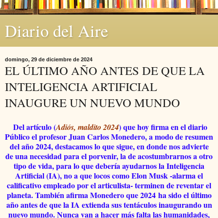
Diario del Aire
domingo, 29 de diciembre de 2024
EL ÚLTIMO AÑO ANTES DE QUE LA
INTELIGENCIA ARTIFICIAL
INAUGURE UN NUEVO MUNDO
Del artículo (
) que hoy firma en el diario
Adiós, maldito 2024
Público el profesor Juan Carlos Monedero, a modo de resumen
del año 2024, destacamos lo que sigue, en donde nos advierte
de una necesidad para el porvenir, la de acostumbrarnos a otro
tipo de vida, para lo que debería ayudarnos la Inteligencia
Artificial (IA), no a que locos como Elon Musk -alarma el
calificativo empleado por el articulista- terminen de reventar el
planeta. También afirma Monedero que 2024
ha sido el último
año antes de que la IA extienda sus tentáculos inaugurando un
nuevo mundo. Nunca van a hacer más falta las humanidades,