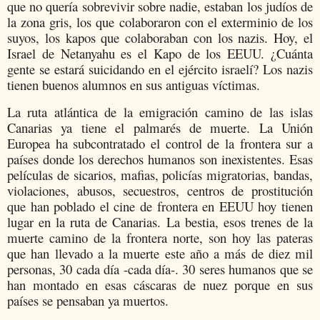
que no quería sobrevivir sobre nadie, estaban los judíos de
la zona gris, los que colaboraron con el exterminio de los
suyos, los kapos que colaboraban con los nazis. Hoy, el
Israel de Netanyahu es el Kapo de los EEUU. ¿Cuánta
gente se estará suicidando en el ejército israelí? Los nazis
tienen buenos alumnos en sus antiguas víctimas.
La ruta atlántica de la emigración camino de las islas
Canarias ya tiene el palmarés de muerte. La Unión
Europea ha subcontratado el control de la frontera sur a
países donde los derechos humanos son inexistentes. Esas
películas de sicarios, mafias, policías migratorias, bandas,
violaciones, abusos, secuestros, centros de prostitución
que han poblado el cine de frontera en EEUU hoy tienen
lugar en la ruta de Canarias. La bestia, esos trenes de la
muerte camino de la frontera norte, son hoy las pateras
que han llevado a la muerte este año a más de diez mil
personas, 30 cada día -cada día-. 30 seres humanos que se
han montado en esas cáscaras de nuez porque en sus
países se pensaban ya muertos.