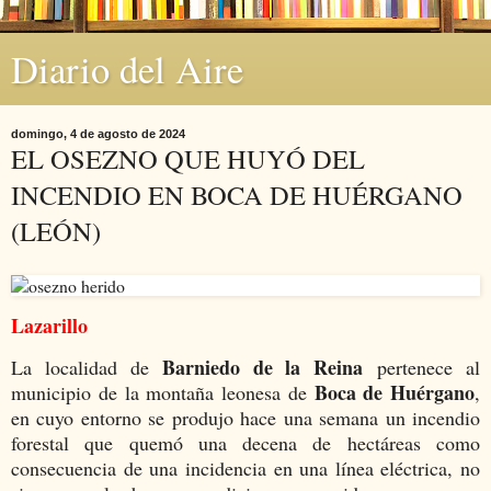
Diario del Aire
domingo, 4 de agosto de 2024
EL OSEZNO QUE HUYÓ DEL
INCENDIO EN BOCA DE HUÉRGANO
(LEÓN)
Lazarillo
Barniedo de la Reina
La localidad de
pertenece al
Boca de Huérgano
municipio de la montaña leonesa de
,
en cuyo entorno se produjo hace una semana un incendio
forestal que quemó una decena de hectáreas como
consecuencia de una incidencia en una línea eléctrica, no