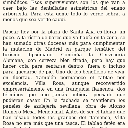
simbólicos. Esos supervivientes son los que van a
caer bajo las dentelladas asimétricas del enano
arboricida. Para esta gente todo lo verde sobra, a
menos que sea verde caqui.
Pasear hoy por la plaza de Santa Ana es llorar un
poco. A la ristra de bares que ya había en la zona, se
han sumado otras docenas más para cumplimentar
la mutación de Madrid en parque temático del
turismo dipsómano. Continúa la Cervecería
Alemana, con cerveza bien tirada, pero hay que
hacer cola para sentarse dentro, fuera o incluso
para quedarse de pie. Uno de los beneficios de vivir
en libertad. También permanece el tablao por
excelencia, Villa Rosa, aunque reconvertido
empresarialmente en una franquicia flamenca, dos
términos que uno jamás hubiera pensado que
pudieran casar. En la fachada se mantienen los
paneles de azulejería sevillana, obra de Alonso
Romero Mesa. Menos mal. Antes de ser el tablao que
han pisado todos los grandes del flamenco, Villa
Rosa no era más que una tasca. El tablao fetén era