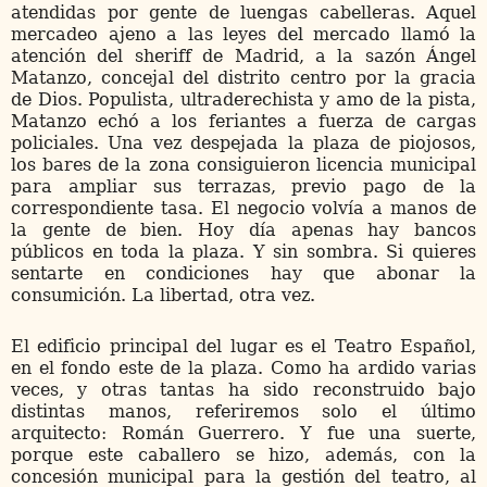
atendidas por gente de luengas cabelleras. Aquel
mercadeo ajeno a las leyes del mercado llamó la
atención del sheriff de Madrid, a la sazón Ángel
Matanzo, concejal del distrito centro por la gracia
de Dios. Populista, ultraderechista y amo de la pista,
Matanzo echó a los feriantes a fuerza de cargas
policiales. Una vez despejada la plaza de piojosos,
los bares de la zona consiguieron licencia municipal
para ampliar sus terrazas, previo pago de la
correspondiente tasa. El negocio volvía a manos de
la gente de bien. Hoy día apenas hay bancos
públicos en toda la plaza. Y sin sombra. Si quieres
sentarte en condiciones hay que abonar la
consumición. La libertad, otra vez.
El edificio principal del lugar es el Teatro Español,
en el fondo este de la plaza. Como ha ardido varias
veces, y otras tantas ha sido reconstruido bajo
distintas manos, referiremos solo el último
arquitecto: Román Guerrero. Y fue una suerte,
porque este caballero se hizo, además, con la
concesión municipal para la gestión del teatro, al