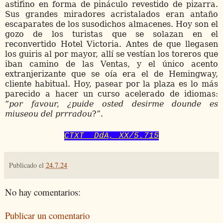
astifino en forma de pináculo revestido de pizarra.
Sus grandes miradores acristalados eran antaño
escaparates de los susodichos almacenes. Hoy son el
gozo de los turistas que se solazan en el
reconvertido Hotel Victoria. Antes de que llegasen
los guiris al por mayor, allí se vestían los toreros que
iban camino de las Ventas, y el único acento
extranjerizante que se oía era el de Hemingway,
cliente habitual. Hoy, pasear por la plaza es lo más
parecido a hacer un curso acelerado de idiomas:
“
por favour, ¿puide osted desirme dounde es
miuseou del prrradou
?”.
CTXT DdA, XX/5.715
Publicado el
24.7.24
No hay comentarios:
Publicar un comentario