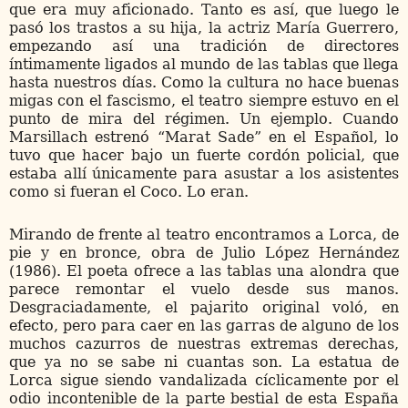
que era muy aficionado. Tanto es así, que luego le
pasó los trastos a su hija, la actriz María Guerrero,
empezando así una tradición de directores
íntimamente ligados al mundo de las tablas que llega
hasta nuestros días. Como la cultura no hace buenas
migas con el fascismo, el teatro siempre estuvo en el
punto de mira del régimen. Un ejemplo. Cuando
Marsillach estrenó “Marat Sade” en el Español, lo
tuvo que hacer bajo un fuerte cordón policial, que
estaba allí únicamente para asustar a los asistentes
como si fueran el Coco. Lo eran.
Mirando de frente al teatro encontramos a Lorca, de
pie y en bronce, obra de Julio López Hernández
(1986). El poeta ofrece a las tablas una alondra que
parece remontar el vuelo desde sus manos.
Desgraciadamente, el pajarito original voló, en
efecto, pero para caer en las garras de alguno de los
muchos cazurros de nuestras extremas derechas,
que ya no se sabe ni cuantas son. La estatua de
Lorca sigue siendo vandalizada cíclicamente por el
odio incontenible de la parte bestial de esta España