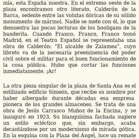
mía, esta España nuestra. En el extremo oeste de la
plaza encontramos otro literato, Calderón de la
Barca, sedente entre las volutas dóricas de su sólido
monumento de mármol. Nadie se mete con él, lo que
demuestra las pocas lecturas de los hooligans de la
banderita. Cuando Franco, Franco, Franco tomó
Madrid, en el Teatro Español se representaba una
obra de Calderón: “El alcalde de Zalamea”, cuyo
libreto va de la necesaria preeminencia del poder
civil sobre el militar para el buen funcionamiento de
la cosa pública. Hubo que cortar las funciones
inmediatamente. ¡Ar!
La otra pieza singular de la plaza de Santa Ana es el
estilizado edificio Simeón, que recibe su nombre por
haber albergado durante décadas esa empresa
pionera de los grandes almacenes. Se trata de una
obra de Jesús Carrasco Muñoz de la Encina, y se
inauguró en 1923. Su blanquísima fachada sugiere
un estilo ecléctico que, sin embargo, acaba
decantándose por un modernismo de mirada gótica.
En la esquina con la Plaza del Ángel, luce un remate