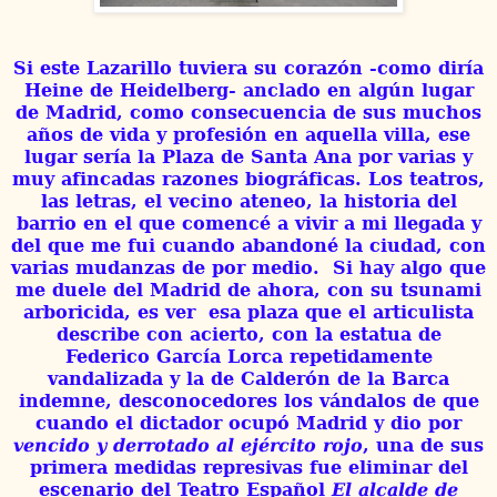
Si este Lazarillo tuviera su corazón -como diría
Heine de Heidelberg- anclado en algún lugar
de Madrid, como consecuencia de sus muchos
años de vida y profesión en aquella villa, ese
lugar sería la Plaza de Santa Ana por varias y
muy afincadas razones biográficas. Los teatros,
las letras, el vecino ateneo, la historia del
barrio en el que comencé a vivir a mi llegada y
del que me fui cuando abandoné la ciudad, con
varias mudanzas de por medio. Si hay algo que
me duele del Madrid de ahora, con su tsunami
arboricida, es ver esa plaza que el articulista
describe con acierto, con la estatua de
Federico García Lorca repetidamente
vandalizada y la de Calderón de la Barca
indemne, desconocedores los vándalos de que
cuando el dictador ocupó Madrid y dio por
vencido y derrotado al ejército rojo
, una de sus
primera medidas represivas fue eliminar del
escenario del Teatro Español
El alcalde de