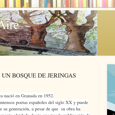
Aire
 UN BOSQUE DE JERINGAS
ea nació en Granada en 1952.
intensos poetas españoles del siglo XX y puede
e su generación, a pesar de que su obra ha
mente olvidada, hasta que tras la publicación de