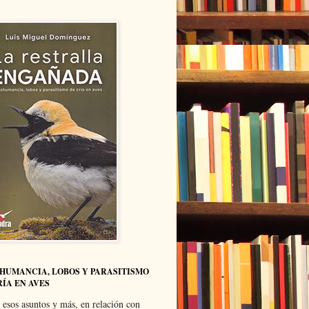
HUMANCIA, LOBOS Y PARASITISMO
RÍA EN AVES
 esos asuntos y más, en relación con