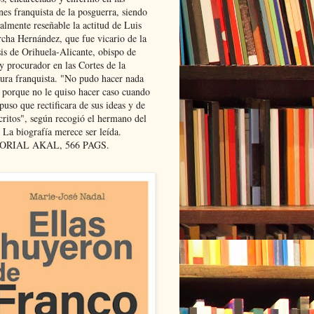
nes franquista de la posguerra, siendo
almente reseñable la actitud de Luis
cha Hernández, que fue vicario de la
sis de Orihuela-Alicante, obispo de
y procurador en las Cortes de la
dura franquista. "No pudo hacer nada
l porque no le quiso hacer caso cuando
puso que rectificara de sus ideas y de
critos", según recogió el hermano del
 La biografía merece ser leída.
ORIAL AKAL, 566 PAGS.