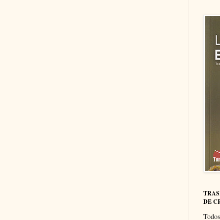
TRAS
DE C
Todos