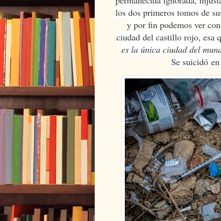
los dos primeros tomos de s
y por fin podemos ver con
ciudad del castillo rojo, es
es la única ciudad del mun
Se suicidó en