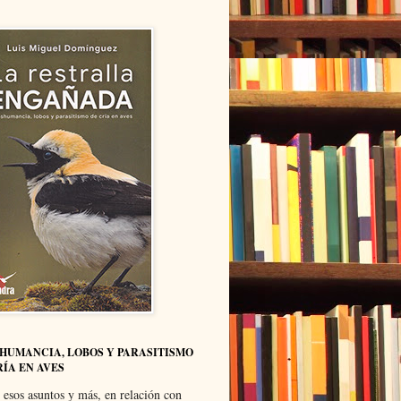
HUMANCIA, LOBOS Y PARASITISMO
RÍA EN AVES
 esos asuntos y más, en relación con