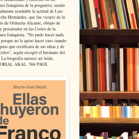
nes franquista de la posguerra, siendo
almente reseñable la actitud de Luis
cha Hernández, que fue vicario de la
sis de Orihuela-Alicante, obispo de
y procurador en las Cortes de la
dura franquista. "No pudo hacer nada
l porque no le quiso hacer caso cuando
puso que rectificara de sus ideas y de
critos", según recogió el hermano del
 La biografía merece ser leída.
ORIAL AKAL, 566 PAGS.