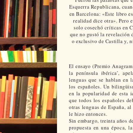
Esquerra Republicana, cua
en Barcelona: «Este libro e
realidad dice otra». Pero 
solo cosechó críticas en C
que no gustó la revelación 
o exclusivo de Castilla y,
El ensayo (Premio Anagrama
la península ibérica’, ap
lenguas que se hablan en l
los españoles. Un bilingüi
en la popularidad de esta 
que todos los españoles deb
otras lenguas de España, a
le hizo entonces.
Sin embargo, treinta años d
propuesta en una época, la 