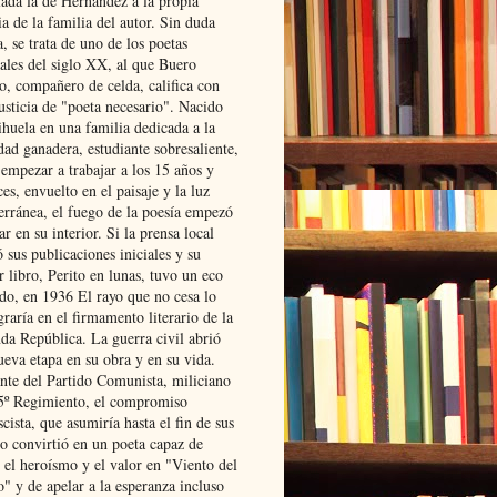
lada la de Hernández a la propia
ia de la familia del autor. Sin duda
, se trata de uno de los poetas
iales del siglo XX, al que Buero
o, compañero de celda, califica con
usticia de "poeta necesario". Nacido
ihuela en una familia dedicada a la
dad ganadera, estudiante sobresaliente,
 empezar a trabajar a los 15 años y
es, envuelto en el paisaje y la luz
erránea, el fuego de la poesía empezó
ar en su interior. Si la prensa local
 sus publicaciones iniciales y su
 libro, Perito en lunas, tuvo un eco
ado, en 1936 El rayo que no cesa lo
raría en el firmamento literario de la
da República. La guerra civil abrió
ueva etapa en su obra y en su vida.
ante del Partido Comunista, miliciano
 5º Regimiento, el compromiso
scista, que asumiría hasta el fin de sus
lo convirtió en un poeta capaz de
 el heroísmo y el valor en "Viento del
" y de apelar a la esperanza incluso