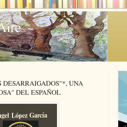
Aire
S DESARRAIGADOS"*, UNA
OSA" DEL ESPAÑOL