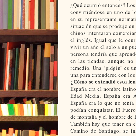
¿Qué ocurrió entonces? Los 
convirtiéndose en uno de lo
en su representante normati
situación que se produjo en 
chinos intentaron comerciar
el inglés. Igual que le ocu
vivir un año él solo a un pu
persona tendría que aprend
en las tiendas, aunque no 
remedio. Una ‘pidgin’ es u
una para entenderse con los
¿Cómo se extendió esta len
España era el nombre latino
Edad Media, España era Al
España era lo que no tení
podían conquistar. El Fuero
de montaña y el hombre de 
También hay que tener en c
Camino de Santiago, se in