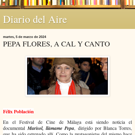
Diario del Aire
martes, 5 de marzo de 2024
PEPA FLORES, A CAL Y CANTO
Félix Población
En el Festival de Cine de Málaga está siendo noticia el
documental
Marisol, llámame Pepa
,
dirigido por Blanca Torres,
que ha sido estrenado allí. Como la protagonistas del mismo hace