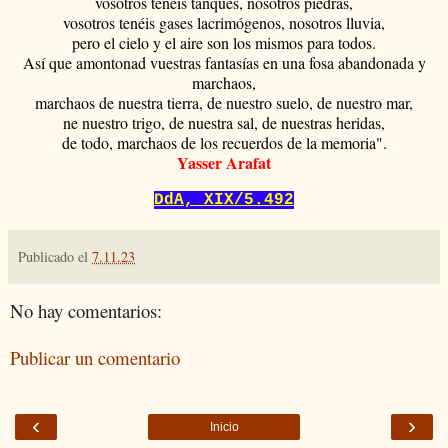
vosotros tenéis tanques, nosotros piedras,
vosotros tenéis gases lacrimógenos, nosotros lluvia,
pero el cielo y el aire son
los mismos para todos.
Así que amontonad vuestras fantasías en una fosa abandonada y
marchaos,
marchaos de nuestra tierra, de nuestro suelo, de nuestro mar,
ne nuestro trigo, de nuestra sal, de nuestras heridas,
de todo, marchaos de los recuerdos de la memoria".
Yasser Arafat
DdA, XIX/5.492
Publicado el
7.11.23
No hay comentarios:
Publicar un comentario
‹
›
Inicio