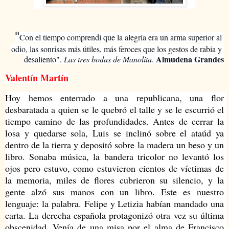
"
Con el tiempo comprendí que la alegría era un arma superior al 
odio, las sonrisas más útiles, más feroces que los gestos de rabia y 
Almudena Grandes
desaliento". 
Las tres bodas de Manolita
. 
Valentín Martín
Hoy hemos enterrado a una republicana, una flor 
desbaratada a quien se le quebró el talle y se le escurrió el 
tiempo camino de las profundidades. Antes de cerrar la 
losa y quedarse sola, Luis se inclinó sobre el ataúd ya 
dentro de la tierra y depositó sobre la madera un beso y un 
libro. Sonaba música, la bandera tricolor no levantó los 
ojos pero estuvo, como estuvieron cientos de víctimas de 
la memoria, miles de flores cubrieron su silencio, y la 
gente alzó sus manos con un libro. Este es nuestro 
lenguaje: la palabra. 
Felipe y Letizia habían mandado una 
carta. 
La derecha española protagonizó otra vez su última 
obscenidad. Venía de una misa por el alma de Francisco 