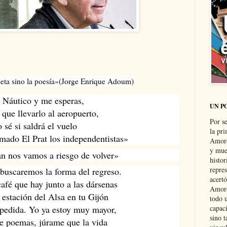
eta sino la poesía»
(Jorge Enrique Adoum)
 Náutico y me esperas,
UN P
que llevarlo al aeropuerto, 
Por s
 sé si saldrá el vuelo
la pri
mado El Prat los independentistas»
Amoró
y muer
n nos vamos a riesgo de volver»
histo
repre
buscaremos la forma del regreso.
acertó
café que hay junto a las dársenas
Amoró
a estación del Alsa en tu Gijón
todo u
capaci
spedida. Yo ya estoy muy mayor,
sino t
 poemas, júrame que la vida