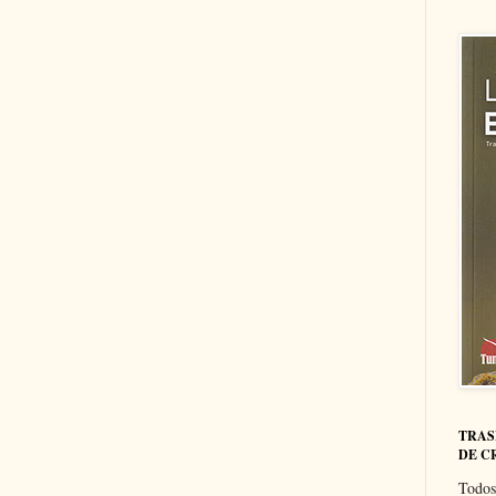
TRAS
DE C
Todos