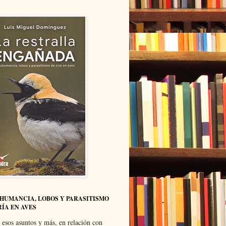
HUMANCIA, LOBOS Y PARASITISMO
RÍA EN AVES
 esos asuntos y más, en relación con