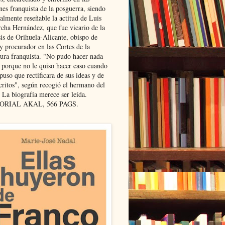
nes franquista de la posguerra, siendo
almente reseñable la actitud de Luis
cha Hernández, que fue vicario de la
sis de Orihuela-Alicante, obispo de
y procurador en las Cortes de la
dura franquista. "No pudo hacer nada
l porque no le quiso hacer caso cuando
puso que rectificara de sus ideas y de
critos", según recogió el hermano del
 La biografía merece ser leída.
ORIAL AKAL, 566 PAGS.