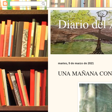
Diario del 
martes, 9 de marzo de 2021
UNA MAÑANA CON