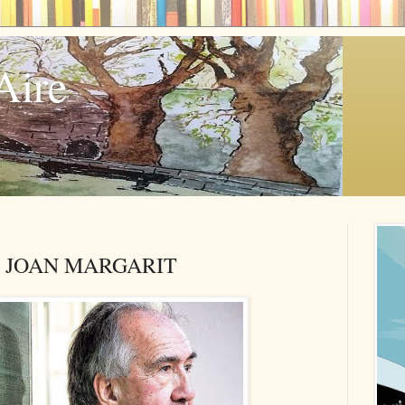
Aire
 JOAN MARGARIT