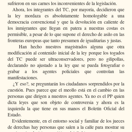
sufrieron en sus carnes los inconvenientes de la legislación.
   Ahora, los integrantes del TC, por mayoría, decidieron que 
la ley mordaza es absolutamente homologable a una 
democracia convencional y que la devolución en caliente de 
los inmigrantes que llegan en patera a nuestras costas es 
permisible, a pesar de lo que supone el derecho de asilo en las 
fronteras europeas que tanto presumen de igualitarias y justas.
   Han hecho nuestros magistrados alguna que otra 
modificación al contenido inicial de la ley porque los togados 
del TC puede ser ultraconservadores, pero no gilipollas, 
declarando no ajustado a la ley que se pueda fotografiar o 
grabar a los agentes policiales que controlan las 
manifestaciones.
    ¿Y eso?, se preguntarán los ciudadanos sorprendidos por la 
cuestión. Pues parece que el meollo está en el cambio en las 
personas que dirigen a nuestros agentes. Ya no es el PP quien 
dicta leyes que son objeto de controversia y ahora es la 
izquierda la que tiene en sus manos el Boletín Oficial del 
Estado.
   Evidentemente, en el entorno social y familiar de los jueces 
de derechas hay personas que salen a la calle para mostrar su 