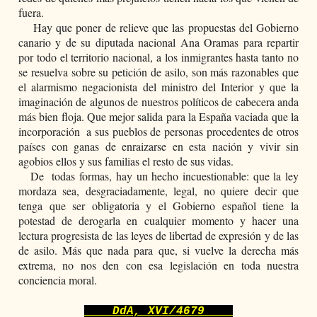
fuera.
    Hay que poner de relieve que las propuestas del Gobierno 
canario y de su diputada nacional Ana Oramas para repartir 
por todo el territorio nacional, a los inmigrantes hasta tanto no 
se resuelva sobre su petición de asilo, son más razonables que 
el alarmismo negacionista del ministro del Interior y que la 
imaginación de algunos de nuestros políticos de cabecera anda 
más bien floja. Que mejor salida para la Espa​ña vaciada que la 
incorporación  a sus pueblos de personas procedentes de otros 
países con ganas de enraizarse en esta nación y vivir sin 
agobios ellos y sus familias el resto de sus vidas.
   De  todas formas, hay un hecho incuestionable: que la ley 
mordaza sea, desgraciadamente, legal, no quiere decir que 
tenga que ser obligatoria y el Gobierno español tiene la 
potestad de derogarla en cualquier momento y hacer una 
lectura progresista de las leyes de libertad de expresión y de las 
de asilo. Más que nada para que, si vuelve la derecha más 
extrema, no nos den con esa legislación en toda nuestra 
conciencia moral.
    DdA, XVI/4679    