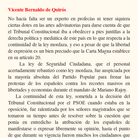
Vicente Bernaldo de Quirós
No hacía falta ser un experto en profecías ni tener siquiera 
ciertas dotes en las artes adivinatorias para darse cuenta de que 
el Tribunal Constitucional iba a obedecer a pies juntillas a la 
derecha política y mediática de este país en lo que respecta a la 
continuidad de la ley mordaza, y eso a pesar de que la libertad 
de expresión es un bien preciado que la Carta Magna establece 
en su artículo 20.
   La ley de Seguridad Ciudadana, que el personal 
acertadamente rebautizó como ley mordaza, fue auspiciada por 
la mayoría absoluta del Partido Popular para frenar las 
protestas de los españoles contra los recortes masivos en 
libertades y economías durante el mandato de Mariano Rajoy.
   La continuidad de esta ley, sometida a la decisión del 
Tribunal Constitucional por el PSOE cuando estaba en la 
oposición, fue ralentizada por los señores magistrados que se 
tomaron su tiempo antes de resolver sobre la cuestión que 
ponía en entredicho la atribución de los españoles de 
manifestarse o expresar libremente su opinión, hasta el punto 
de que durante su vigencia fueron muchos los ciudadanos que 